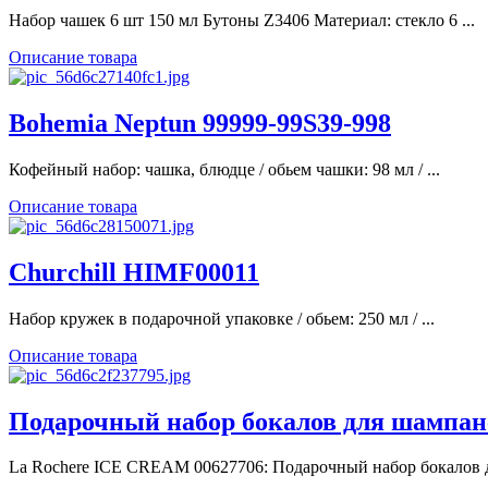
Набор чашек 6 шт 150 мл Бутоны Z3406 Материал: стекло 6 ...
Описание товара
Bohemia Neptun 99999-99S39-998
Кофейный набор: чашка, блюдце / обьем чашки: 98 мл / ...
Описание товара
Churchill HIMF00011
Набор кружек в подарочной упаковке / обьем: 250 мл / ...
Описание товара
Подарочный набор бокалов для шампанс
La Rochere ICE CREAM 00627706: Подарочный набор бокалов дл