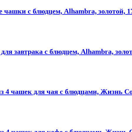
е чашки с блюдцем, Alhambra, золотой, 1
 для завтрака с блюдцем, Alhambra, золот
з 4 чашек для чая с блюдцами, Жизнь Соб