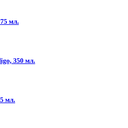
75 мл.
igo, 350 мл.
5 мл.