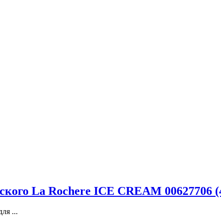
кого La Rochere ICE CREAM 00627706 (
я ...