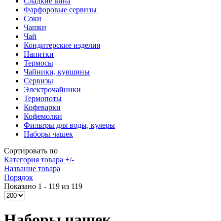
Сладкие вина
Фарфоровые сервизы
Соки
Чашки
Чай
Кондитерские изделия
Напитки
Термосы
Чайники, кувшины
Сервизы
Электрочайники
Термопоты
Кофеварки
Кофемолки
Фильтры для воды, кулеры
Наборы чашек
Сортировать по
Категория товара +/-
Название товара
Порядок
Показано 1 - 119 из 119
Наборы чашек