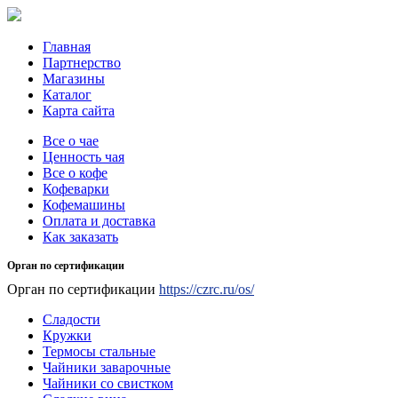
Главная
Партнерство
Магазины
Каталог
Карта сайта
Все о чае
Ценность чая
Все о кофе
Кофеварки
Кофемашины
Оплата и доставка
Как заказать
Орган по сертификации
Орган по сертификации
https://czrc.ru/os/
Сладости
Кружки
Термосы стальные
Чайники заварочные
Чайники со свистком