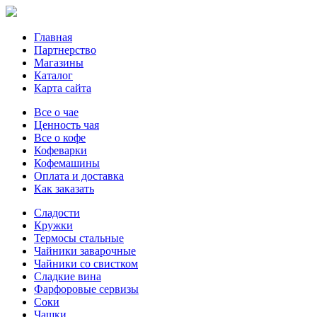
Главная
Партнерство
Магазины
Каталог
Карта сайта
Все о чае
Ценность чая
Все о кофе
Кофеварки
Кофемашины
Оплата и доставка
Как заказать
Сладости
Кружки
Термосы стальные
Чайники заварочные
Чайники со свистком
Сладкие вина
Фарфоровые сервизы
Соки
Чашки