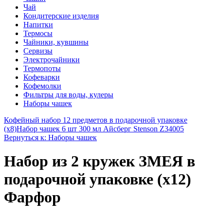
Чай
Кондитерские изделия
Напитки
Термосы
Чайники, кувшины
Сервизы
Электрочайники
Термопоты
Кофеварки
Кофемолки
Фильтры для воды, кулеры
Наборы чашек
Кофейный набор 12 предметов в подарочной упаковке
(х8)
Набор чашек 6 шт 300 мл Айсберг Stenson Z34005
Вернуться к: Наборы чашек
Набор из 2 кружек ЗМЕЯ в
подарочной упаковке (х12)
Фарфор