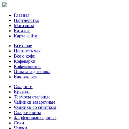
Главная
Партнерство
Магазины
Каталог
Карта сайта
Все о чае
Ценность чая
Все о кофе
Кофеварки
Кофемашины
Оплата и доставка
Как заказать
Сладости
Кружки
Термосы стальные
Чайники заварочные
Чайники со свистком
Сладкие вина
Фарфоровые сервизы
Соки
Чашки