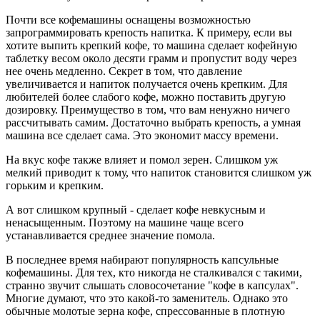
Почти все кофемашины оснащены возможностью
запрограммировать крепость напитка. К примеру, если вы
хотите выпить крепкий кофе, то машина сделает кофейную
таблетку весом около десяти грамм и пропустит воду через
нее очень медленно. Секрет в том, что давление
увеличивается и напиток получается очень крепким. Для
любителей более слабого кофе, можно поставить другую
дозировку. Преимущество в том, что вам ненужно ничего
рассчитывать самим. Достаточно выбрать крепость, а умная
машина все сделает сама. Это экономит массу времени.
На вкус кофе также влияет и помол зерен. Слишком уж
мелкий приводит к тому, что напиток становится слишком уж
горьким и крепким.
А вот слишком крупный - сделает кофе невкусным и
ненасыщенным. Поэтому на машине чаще всего
устанавливается среднее значение помола.
В последнее время набирают популярность капсульные
кофемашины. Для тех, кто никогда не сталкивался с такими,
странно звучит слышать словосочетание "кофе в капсулах".
Многие думают, что это какой-то заменитель. Однако это
обычные молотые зерна кофе, спрессованные в плотную