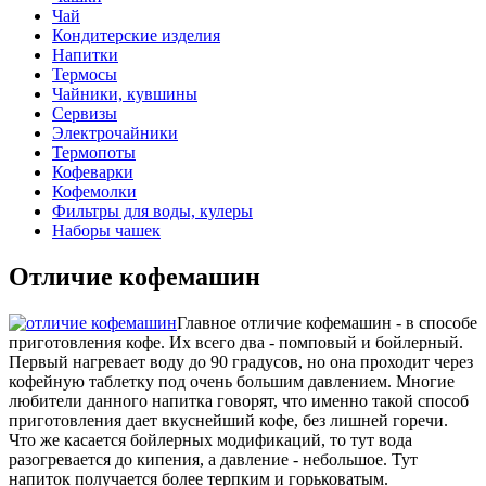
Чай
Кондитерские изделия
Напитки
Термосы
Чайники, кувшины
Сервизы
Электрочайники
Термопоты
Кофеварки
Кофемолки
Фильтры для воды, кулеры
Наборы чашек
Отличие кофемашин
Главное отличие кофемашин - в способе
приготовления кофе. Их всего два - помповый и бойлерный.
Первый нагревает воду до 90 градусов, но она проходит через
кофейную таблетку под очень большим давлением. Многие
любители данного напитка говорят, что именно такой способ
приготовления дает вкуснейший кофе, без лишней горечи.
Что же касается бойлерных модификаций, то тут вода
разогревается до кипения, а давление - небольшое. Тут
напиток получается более терпким и горьковатым.