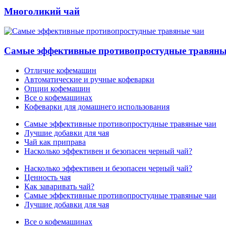
Многоликий чай
Самые эффективные противопростудные травяны
Отличие кофемашин
Автоматические и ручные кофеварки
Опции кофемашин
Все о кофемашинах
Кофеварки для домашнего использования
Самые эффективные противопростудные травяные чаи
Лучшие добавки для чая
Чай как приправа
Насколько эффективен и безопасен черный чай?
Насколько эффективен и безопасен черный чай?
Ценность чая
Как заваривать чай?
Самые эффективные противопростудные травяные чаи
Лучшие добавки для чая
Все о кофемашинах