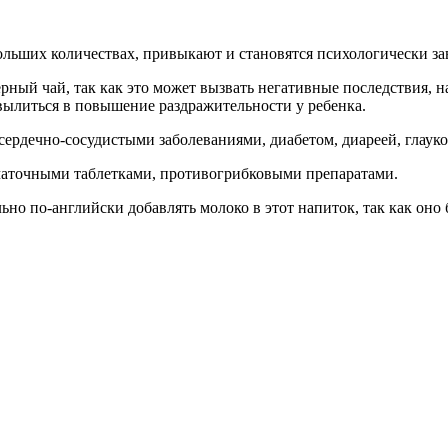
льших количествах, привыкают и становятся психологически за
ный чай, так как это может вызвать негативные последствия, н
вылиться в повышение раздражительности у ребенка.
ердечно-сосудистыми заболеваниями, диабетом, диареей, глауко
ачаточными таблетками, противогрибковыми препаратами.
о по-английски добавлять молоко в этот напиток, так как оно 