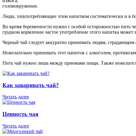
изжога;
головокружение.
Люди, злоупотребляющие этим напитком систематически и в бо
Во время беременности нужно с особой осторожностью пить чер
грудном кормлении частое употребление этого напитка может 
Черный чай следует аккуратно принимать людям, страдающим с
Нежелательно принимать этот напиток с алкоголем, противоз
Пить чай нужно лишь между приемами пищи. Также нежелательн
Как заваривать чай?
Читать далее
Ценность чая
Читать далее