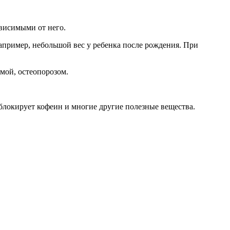
висимыми от него.
апример, небольшой вес у ребенка после рождения. При
мой, остеопорозом.
блокирует кофеин и многие другие полезные вещества.