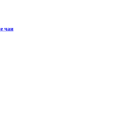
е чаи