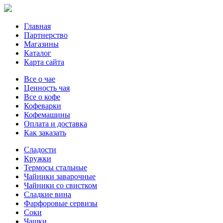
Главная
Партнерство
Магазины
Каталог
Карта сайта
Все о чае
Ценность чая
Все о кофе
Кофеварки
Кофемашины
Оплата и доставка
Как заказать
Сладости
Кружки
Термосы стальные
Чайники заварочные
Чайники со свистком
Сладкие вина
Фарфоровые сервизы
Соки
Чашки