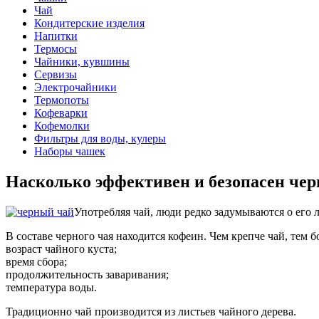
Чай
Кондитерские изделия
Напитки
Термосы
Чайники, кувшины
Сервизы
Электрочайники
Термопоты
Кофеварки
Кофемолки
Фильтры для воды, кулеры
Наборы чашек
Насколько эффективен и безопасен че
Употребляя чай, люди редко задумываются о его 
В составе черного чая находится кофеин. Чем крепче чай, тем
возраст чайного куста;
время сбора;
продолжительность заваривания;
температура воды.
Традиционно чай производится из листьев чайного дерева.