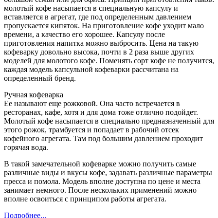
молотый кофе насыпается в специальную капсулу и
вставляется в агрегат, где под определенным давлением
пропускается кипяток. На приготовление кофе уходит мало
времени, а качество его хорошее. Капсулу после
приготовления напитка можно выбросить. Цена на такую
кофеварку довольно высока, почти в 2 раза выше других
моделей для молотого кофе. Поменять сорт кофе не получится,
каждая модель капсульной кофеварки рассчитана на
определенный бренд.
Ручная кофеварка
Ее называют еще рожковой. Она часто встречается в
ресторанах, кафе, хотя и для дома тоже отлично подойдет.
Молотый кофе насыпается в специально предназначенный для
этого рожок, трамбуется и попадает в рабочий отсек
кофейного агрегата. Там под большим давлением проходит
горячая вода.
В такой замечательной кофеварке можно получить самые
различные виды и вкусы кофе, задавать различные параметры
пресса и помола. Модель вполне доступна по цене и места
занимает немного. После нескольких применений можно
вполне освоиться с принципом работы агрегата.
Подробнее...