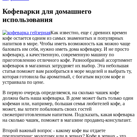
Кофеварки для домашнего
использования
Как известно, еще с древних времен
кофе остается одним из самых знаменитых и популярных
напитков в мире. Чтобы иметь возможность как можно чаще
баловать им себя, нужно иметь дома кофеварку. И не просто
кофеварку, а качественную, современную машину по
приготовлению отличного кофе. Разнообразный ассортимент
кофеварок в магазинах затрудняет их выбор. Эта небольшая
статья поможет вам разобраться в море моделей и выбрать ту,
которая готовила бы ароматный, с богатым вкусом кофе и
устраивала по цене.
В первую очередь определяемся, на сколько чашек кофе
должна быть наша кофеварка. В доме может быть только один
кофеман или, например, большая семья любителей кофе, а
может, вы хотите побаловать своих гостей
свежеприготовленным напитком. Подсказать, какая кофеварка
на сколько чашек, поможет в магазине продавец-консультант.
Второй важный вопрос - какому кофе вы отдаете
предпочтение: молотому или в зернах? Кофе в зернах - это,