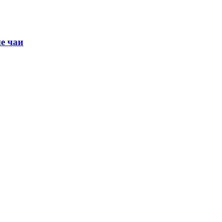
е чаи