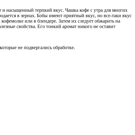
т и насыщенный терпкий вкус. Чашка кофе с утра для многих
одается в зернах. Бобы имеют приятный вкус, но все-таки вкус
 кофемолке или в блендере. Затем их следует обжарить на
олезные свойства. Его тонкий аромат никого не оставит
которые не подвергались обработке.