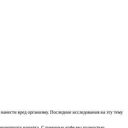
нанести вред организму. Последние исследования на эту тему
 ароматного напитка. С помощью кофе мы полностью