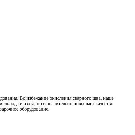
удования. Во избежание окисления сварного шва, наше
слорода и азота, но и значительно повышает качество
варочное оборудование.