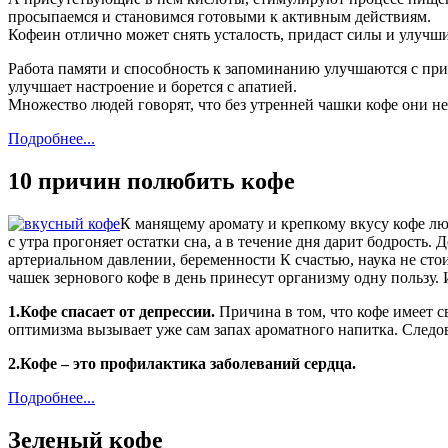
просыпаемся и становимся готовыми к активным действиям.
Кофеин отлично может снять усталость, придаст силы и улучш
Работа памяти и способность к запоминанию улучшаются с при
улучшает настроение и борется с апатией.
Множество людей говорят, что без утренней чашки кофе они не 
Подробнее...
10 причин полюбить кофе
К манящему аромату и крепкому вкусу кофе лю
с утра прогоняет остатки сна, а в течение дня дарит бодрость
артериальном давлении, беременности К счастью, наука не ст
чашек зернового кофе в день принесут организму одну пользу. 
1.Кофе спасает от депрессии.
Причина в том, что кофе имеет с
оптимизма вызывает уже сам запах ароматного напитка. Следо
2.Кофе – это профилактика заболеваний сердца.
Подробнее...
Зеленый кофе