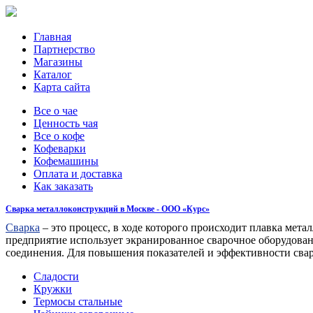
Главная
Партнерство
Магазины
Каталог
Карта сайта
Все о чае
Ценность чая
Все о кофе
Кофеварки
Кофемашины
Оплата и доставка
Как заказать
Сварка металлоконструкций в Москве - ООО «Курс»
Сварка
– это процесс, в ходе которого происходит плавка мет
предприятие использует экранированное сварочное оборудовани
соединения. Для повышения показателей и эффективности свар
Сладости
Кружки
Термосы стальные