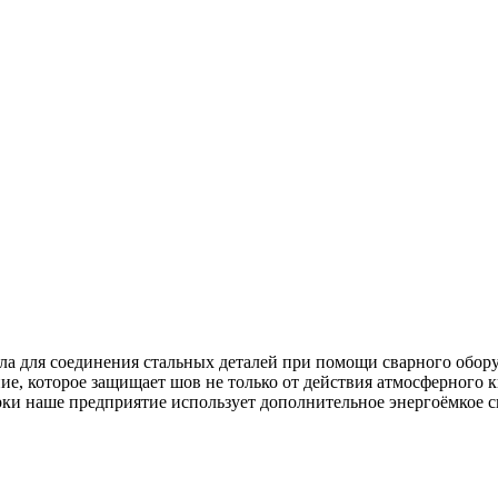
алла для соединения стальных деталей при помощи сварного обор
е, которое защищает шов не только от действия атмосферного ки
ки наше предприятие использует дополнительное энергоёмкое с