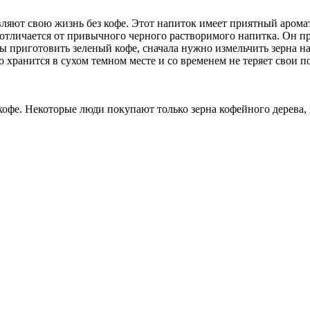
ляют свою жизнь без кофе. Этот напиток имеет приятный арома
 отличается от привычного черного растворимого напитка. Он пр
ы приготовить зеленый кофе, сначала нужно измельчить зерна на
 хранится в сухом темном месте и со временем не теряет свои п
кофе. Некоторые люди покупают только зерна кофейного дерева, 