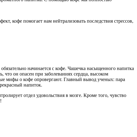
кт, кофе помогает нам нейтрализовать последствия стрессов,
обязательно начинается с кофе. Чашечка насыщенного напитка
сь, что он опасен при заболеваниях сердца, высоком
ные мифы о кофе опровергают. Главный вывод ученых: пара
прекрасный напиток.
ролирует отдел удовольствия в мозге. Кроме того, чувство
я!