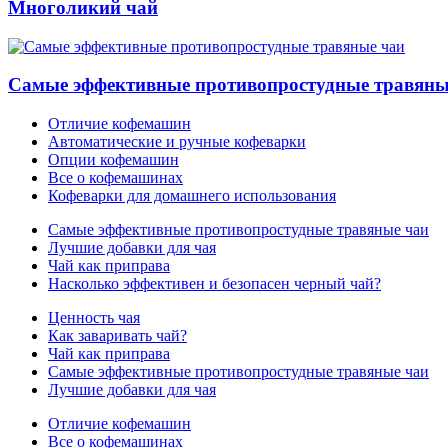
Многоликий чай
Самые эффективные противопростудные травяны
Отличие кофемашин
Автоматические и ручные кофеварки
Опции кофемашин
Все о кофемашинах
Кофеварки для домашнего использования
Самые эффективные противопростудные травяные чаи
Лучшие добавки для чая
Чай как приправа
Насколько эффективен и безопасен черный чай?
Ценность чая
Как заваривать чай?
Чай как приправа
Самые эффективные противопростудные травяные чаи
Лучшие добавки для чая
Отличие кофемашин
Все о кофемашинах