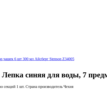
р чашек 6 шт 300 мл Айсберг Stenson Z34005
 Лепка синяя для воды, 7 пред
во секций 1 шт. Страна производитель Чехия