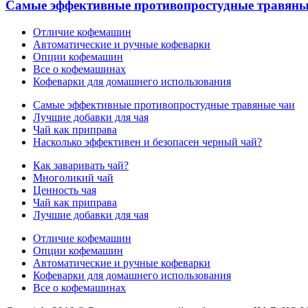
Самые эффективные противопростудные травяны
Отличие кофемашин
Автоматические и ручные кофеварки
Опции кофемашин
Все о кофемашинах
Кофеварки для домашнего использования
Самые эффективные противопростудные травяные чаи
Лучшие добавки для чая
Чай как приправа
Насколько эффективен и безопасен черный чай?
Как заваривать чай?
Многоликий чай
Ценность чая
Чай как приправа
Лучшие добавки для чая
Отличие кофемашин
Опции кофемашин
Автоматические и ручные кофеварки
Кофеварки для домашнего использования
Все о кофемашинах