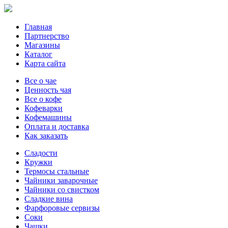
Главная
Партнерство
Магазины
Каталог
Карта сайта
Все о чае
Ценность чая
Все о кофе
Кофеварки
Кофемашины
Оплата и доставка
Как заказать
Сладости
Кружки
Термосы стальные
Чайники заварочные
Чайники со свистком
Сладкие вина
Фарфоровые сервизы
Соки
Чашки