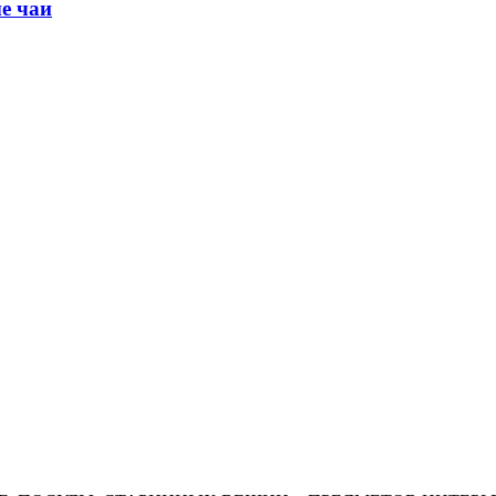
е чаи