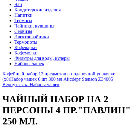
Чай
Кондитерские изделия
Напитки
Термосы
Чайники, кувшины
Сервизы
Электрочайники
Термопоты
Кофеварки
Кофемолки
Фильтры для воды, кулеры
Наборы чашек
Кофейный набор 12 предметов в подарочной упаковке
(х8)
Набор чашек 6 шт 300 мл Айсберг Stenson Z34005
Вернуться к: Наборы чашек
ЧАЙНЫЙ НАБОР НА 2
ПЕРСОНЫ 4 ПР."ПАВЛИН"
250 МЛ.