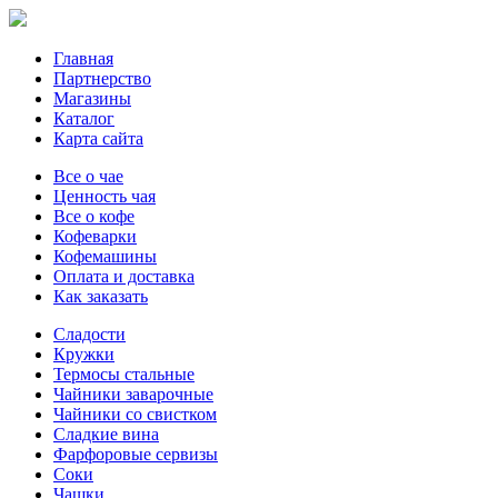
Главная
Партнерство
Магазины
Каталог
Карта сайта
Все о чае
Ценность чая
Все о кофе
Кофеварки
Кофемашины
Оплата и доставка
Как заказать
Сладости
Кружки
Термосы стальные
Чайники заварочные
Чайники со свистком
Сладкие вина
Фарфоровые сервизы
Соки
Чашки