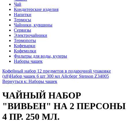
Чай
Кондитерские изделия
Напитки
Термосы
Чайники, кувшины
Сервизы
Электрочайники
Термопоты
Кофеварки
Кофемолки
Фильтры для воды, кулеры
Наборы чашек
Кофейный набор 12 предметов в подарочной упаковке
(х8)
Набор чашек 6 шт 300 мл Айсберг Stenson Z34005
Вернуться к: Наборы чашек
ЧАЙНЫЙ НАБОР
"ВИВЬЕН" НА 2 ПЕРСОНЫ
4 ПР. 250 МЛ.