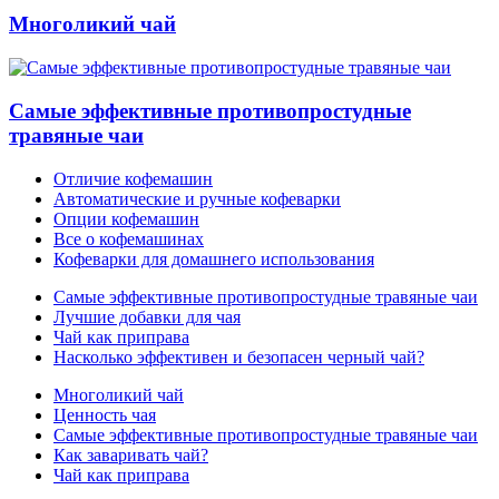
Многоликий чай
Самые эффективные противопростудные
травяные чаи
Отличие кофемашин
Автоматические и ручные кофеварки
Опции кофемашин
Все о кофемашинах
Кофеварки для домашнего использования
Самые эффективные противопростудные травяные чаи
Лучшие добавки для чая
Чай как приправа
Насколько эффективен и безопасен черный чай?
Многоликий чай
Ценность чая
Самые эффективные противопростудные травяные чаи
Как заваривать чай?
Чай как приправа