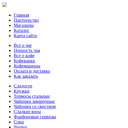
Главная
Партнерство
Магазины
Каталог
Карта сайта
Все о чае
Ценность чая
Все о кофе
Кофеварки
Кофемашины
Оплата и доставка
Как заказать
Сладости
Кружки
Термосы стальные
Чайники заварочные
Чайники со свистком
Сладкие вина
Фарфоровые сервизы
Соки
Чашки