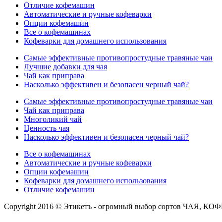
Отличие кофемашин
Автоматические и ручные кофеварки
Опции кофемашин
Все о кофемашинах
Кофеварки для домашнего использования
Самые эффективные противопростудные травяные чаи
Лучшие добавки для чая
Чай как приправа
Насколько эффективен и безопасен черный чай?
Самые эффективные противопростудные травяные чаи
Чай как приправа
Многоликий чай
Ценность чая
Насколько эффективен и безопасен черный чай?
Все о кофемашинах
Автоматические и ручные кофеварки
Опции кофемашин
Кофеварки для домашнего использования
Отличие кофемашин
Copyright 2016 © Этикетъ - огромный выбор сортов Ч