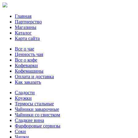
Главная
Партнерство
Магазины
Каталог
Карта сайта
Все о чае
Ценность чая
Все о кофе
Кофеварки
Кофемашины
Оплата и доставка
Как заказать
Сладости
Кружки
Термосы стальные
Чайники заварочные
Чайники со свистком
Сладкие вина
Фарфоровые сервизы
Соки
Чашки