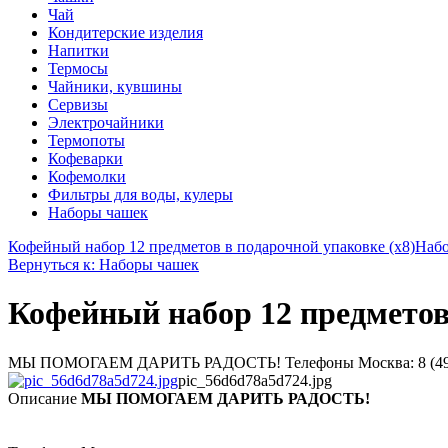
Чай
Кондитерские изделия
Напитки
Термосы
Чайники, кувшины
Сервизы
Электрочайники
Термопоты
Кофеварки
Кофемолки
Фильтры для воды, кулеры
Наборы чашек
Кофейный набор 12 предметов в подарочной упаковке (х8)
Набо
Вернуться к: Наборы чашек
Кофейный набор 12 предмет
МЫ ПОМОГАЕМ ДАРИТЬ РАДОСТЬ! Телефоны Москва: 8 (495) 374-
pic_56d6d78a5d724.jpg
Описание
МЫ ПОМОГАЕМ ДАРИТЬ РАДОСТЬ!