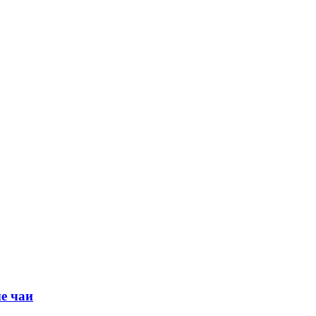
е чаи