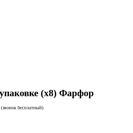
паковке (х8) Фарфор
(звонок бесплатный)