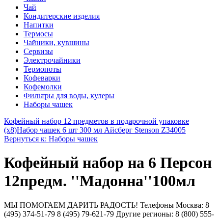
Чай
Кондитерские изделия
Напитки
Термосы
Чайники, кувшины
Сервизы
Электрочайники
Термопоты
Кофеварки
Кофемолки
Фильтры для воды, кулеры
Наборы чашек
Кофейный набор 12 предметов в подарочной упаковке
(х8)
Набор чашек 6 шт 300 мл Айсберг Stenson Z34005
Вернуться к: Наборы чашек
Кофейный набор на 6 Персон
12предм. ''Мадонна''100мл
МЫ ПОМОГАЕМ ДАРИТЬ РАДОСТЬ! Телефоны Москва: 8
(495) 374-51-79 8 (495) 79-621-79 Другие регионы: 8 (800) 555-