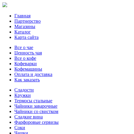
Главная
Партнерство
Магазины
Каталог
Карта сайта
Все о чае
Ценность чая
Все о кофе
Кофеварки
Кофемашины
Оплата и доставка
Как заказать
Сладости
Кружки
Термосы стальные
Чайники заварочные
Чайники со свистком
Сладкие вина
Фарфоровые сервизы
Соки
Чашки