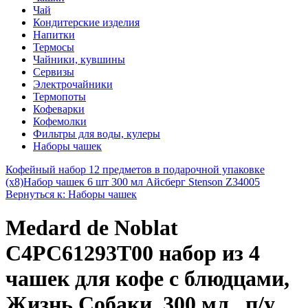
Чай
Кондитерские изделия
Напитки
Термосы
Чайники, кувшины
Сервизы
Электрочайники
Термопоты
Кофеварки
Кофемолки
Фильтры для воды, кулеры
Наборы чашек
Кофейный набор 12 предметов в подарочной упаковке
(х8)
Набор чашек 6 шт 300 мл Айсберг Stenson Z34005
Вернуться к: Наборы чашек
Medard de Noblat
C4PC61293T00 набор из 4
чашек для кофе с блюдцами,
Жизнь Собаки, 300 мл., п/у