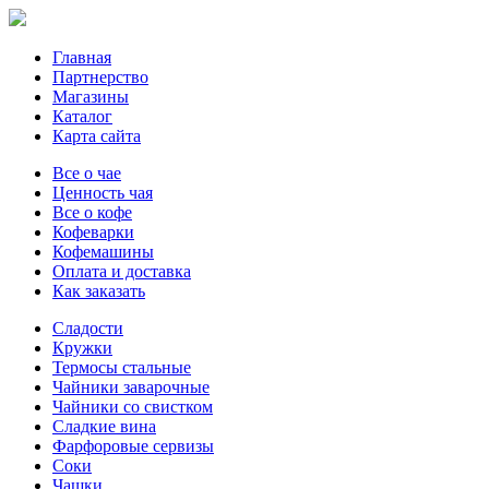
Главная
Партнерство
Магазины
Каталог
Карта сайта
Все о чае
Ценность чая
Все о кофе
Кофеварки
Кофемашины
Оплата и доставка
Как заказать
Сладости
Кружки
Термосы стальные
Чайники заварочные
Чайники со свистком
Сладкие вина
Фарфоровые сервизы
Соки
Чашки