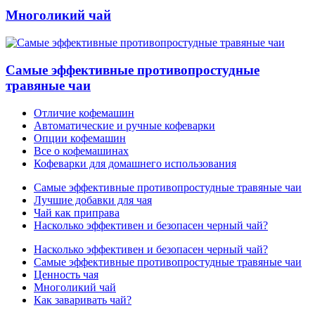
Многоликий чай
Самые эффективные противопростудные
травяные чаи
Отличие кофемашин
Автоматические и ручные кофеварки
Опции кофемашин
Все о кофемашинах
Кофеварки для домашнего использования
Самые эффективные противопростудные травяные чаи
Лучшие добавки для чая
Чай как приправа
Насколько эффективен и безопасен черный чай?
Насколько эффективен и безопасен черный чай?
Самые эффективные противопростудные травяные чаи
Ценность чая
Многоликий чай
Как заваривать чай?