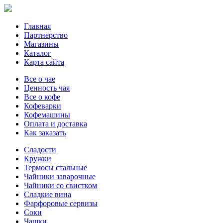
Главная
Партнерство
Магазины
Каталог
Карта сайта
Все о чае
Ценность чая
Все о кофе
Кофеварки
Кофемашины
Оплата и доставка
Как заказать
Сладости
Кружки
Термосы стальные
Чайники заварочные
Чайники со свистком
Сладкие вина
Фарфоровые сервизы
Соки
Чашки