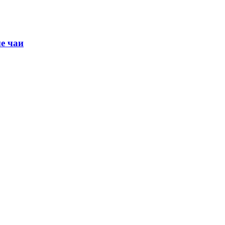
е чаи