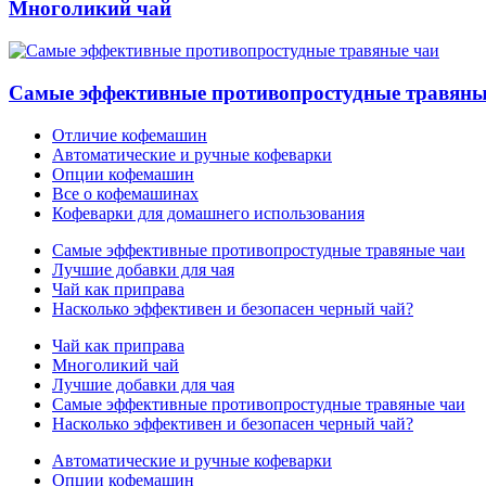
Многоликий чай
Самые эффективные противопростудные травяны
Отличие кофемашин
Автоматические и ручные кофеварки
Опции кофемашин
Все о кофемашинах
Кофеварки для домашнего использования
Самые эффективные противопростудные травяные чаи
Лучшие добавки для чая
Чай как приправа
Насколько эффективен и безопасен черный чай?
Чай как приправа
Многоликий чай
Лучшие добавки для чая
Самые эффективные противопростудные травяные чаи
Насколько эффективен и безопасен черный чай?
Автоматические и ручные кофеварки
Опции кофемашин