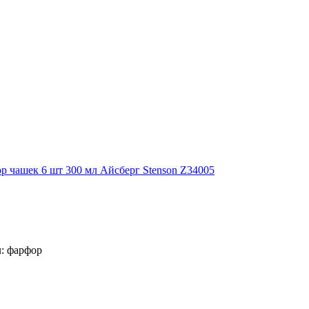
р чашек 6 шт 300 мл Айсберг Stenson Z34005
л: фарфор