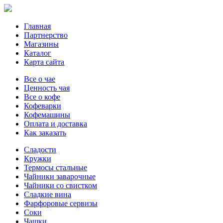
Главная
Партнерство
Магазины
Каталог
Карта сайта
Все о чае
Ценность чая
Все о кофе
Кофеварки
Кофемашины
Оплата и доставка
Как заказать
Сладости
Кружки
Термосы стальные
Чайники заварочные
Чайники со свистком
Сладкие вина
Фарфоровые сервизы
Соки
Чашки