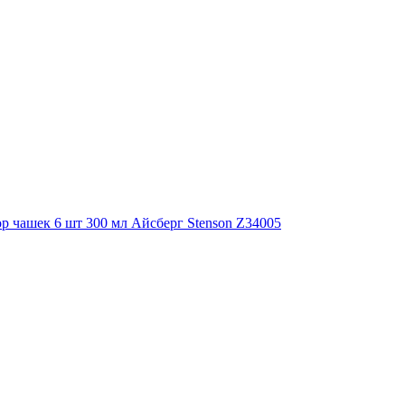
р чашек 6 шт 300 мл Айсберг Stenson Z34005