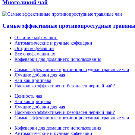
Многоликий чай
Самые эффективные противопростудные травяны
Отличие кофемашин
Автоматические и ручные кофеварки
Опции кофемашин
Все о кофемашинах
Кофеварки для домашнего использования
Самые эффективные противопростудные травяные чаи
Лучшие добавки для чая
Чай как приправа
Насколько эффективен и безопасен черный чай?
Ценность чая
Чай как приправа
Лучшие добавки для чая
Насколько эффективен и безопасен черный чай?
Самые эффективные противопростудные травяные чаи
Кофеварки для домашнего использования
Автоматические и ручные кофеварки