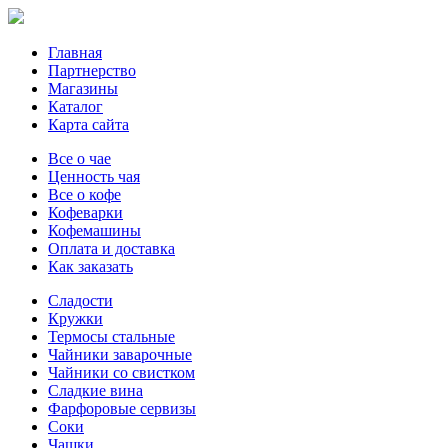
Главная
Партнерство
Магазины
Каталог
Карта сайта
Все о чае
Ценность чая
Все о кофе
Кофеварки
Кофемашины
Оплата и доставка
Как заказать
Сладости
Кружки
Термосы стальные
Чайники заварочные
Чайники со свистком
Сладкие вина
Фарфоровые сервизы
Соки
Чашки