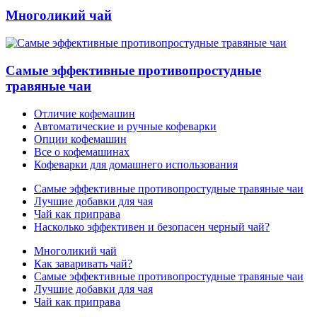
Многоликий чай
Самые эффективные противопростудные
травяные чаи
Отличие кофемашин
Автоматические и ручные кофеварки
Опции кофемашин
Все о кофемашинах
Кофеварки для домашнего использования
Самые эффективные противопростудные травяные чаи
Лучшие добавки для чая
Чай как приправа
Насколько эффективен и безопасен черный чай?
Многоликий чай
Как заваривать чай?
Самые эффективные противопростудные травяные чаи
Лучшие добавки для чая
Чай как приправа