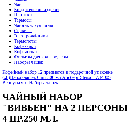
Чай
Кондитерские изделия
Напитки
Термосы
Чайники, кувшины
Сервизы
Электрочайники
Термопоты
Кофеварки
Кофемолки
Фильтры для воды, кулеры
Наборы чашек
Кофейный набор 12 предметов в подарочной упаковке
(х8)
Набор чашек 6 шт 300 мл Айсберг Stenson Z34005
Вернуться к: Наборы чашек
ЧАЙНЫЙ НАБОР
"ВИВЬЕН" НА 2 ПЕРСОНЫ
4 ПР.250 МЛ.