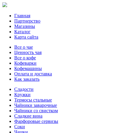
Главная
Партнерство
Магазины
Каталог
Карта сайта
Все о чае
Ценность чая
Все о кофе
Кофеварки
Кофемашины
Оплата и доставка
Как заказать
Сладости
Кружки
Термосы стальные
Чайники заварочные
Чайники со свистком
Сладкие вина
Фарфоровые сервизы
Соки
Чашки