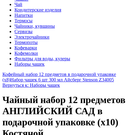
Чай
Кондитерские изделия
Напитки
Термосы
Чайники, кувшины
Сервизы
Электрочайники
Термопоты
Кофеварки
Кофемолки
Фильтры для воды, кулеры
Наборы чашек
Кофейный набор 12 предметов в подарочной упаковке
(х8)
Набор чашек 6 шт 300 мл Айсберг Stenson Z34005
Вернуться к: Наборы чашек
Чайный набор 12 предметов
АНГЛИЙСКИЙ САД в
подарочной упаковке (х10)
Костяной