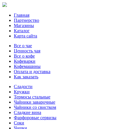
Главная
Партнерство
Магазины
Каталог
Карта сайта
Все о чае
Ценность чая
Все о кофе
Кофеварки
Кофемашины
Оплата и доставка
Как заказать
Сладости
Кружки
Термосы стальные
Чайники заварочные
Чайники со свистком
Сладкие вина
Фарфоровые сервизы
Соки
Чашки