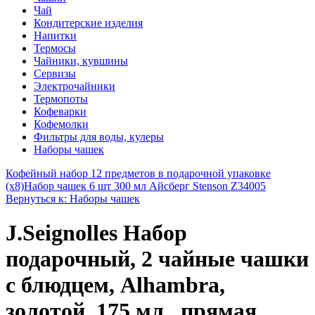
Чай
Кондитерские изделия
Напитки
Термосы
Чайники, кувшины
Сервизы
Электрочайники
Термопоты
Кофеварки
Кофемолки
Фильтры для воды, кулеры
Наборы чашек
Кофейный набор 12 предметов в подарочной упаковке
(х8)
Набор чашек 6 шт 300 мл Айсберг Stenson Z34005
Вернуться к: Наборы чашек
J.Seignolles Набор
подарочный, 2 чайные чашки
с блюдцем, Alhambra,
золотой, 175 мл., прямая