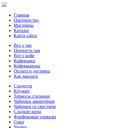
Главная
Партнерство
Магазины
Каталог
Карта сайта
Все о чае
Ценность чая
Все о кофе
Кофеварки
Кофемашины
Оплата и доставка
Как заказать
Сладости
Кружки
Термосы стальные
Чайники заварочные
Чайники со свистком
Сладкие вина
Фарфоровые сервизы
Соки
Чашки