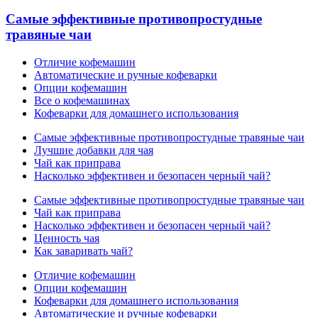
Самые эффективные противопростудные
травяные чаи
Отличие кофемашин
Автоматические и ручные кофеварки
Опции кофемашин
Все о кофемашинах
Кофеварки для домашнего использования
Самые эффективные противопростудные травяные чаи
Лучшие добавки для чая
Чай как приправа
Насколько эффективен и безопасен черный чай?
Самые эффективные противопростудные травяные чаи
Чай как приправа
Насколько эффективен и безопасен черный чай?
Ценность чая
Как заваривать чай?
Отличие кофемашин
Опции кофемашин
Кофеварки для домашнего использования
Автоматические и ручные кофеварки