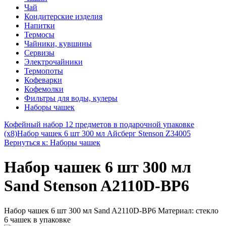
Чай
Кондитерские изделия
Напитки
Термосы
Чайники, кувшины
Сервизы
Электрочайники
Термопоты
Кофеварки
Кофемолки
Фильтры для воды, кулеры
Наборы чашек
Кофейный набор 12 предметов в подарочной упаковке
(х8)
Набор чашек 6 шт 300 мл Айсберг Stenson Z34005
Вернуться к: Наборы чашек
Набор чашек 6 шт 300 мл
Sand Stenson A2110D-BP6
Набор чашек 6 шт 300 мл Sand A2110D-BP6 Материал: стекло
6 чашек в упаковке