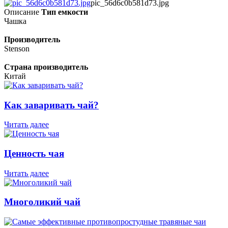
pic_56d6c0b581d73.jpg
Описание
Тип емкости
Чашка
Производитель
Stenson
Страна производитель
Китай
Как заваривать чай?
Читать далее
Ценность чая
Читать далее
Многоликий чай