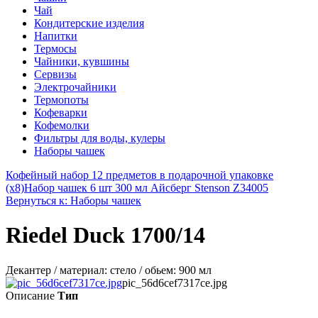
Чай
Кондитерские изделия
Напитки
Термосы
Чайники, кувшины
Сервизы
Электрочайники
Термопоты
Кофеварки
Кофемолки
Фильтры для воды, кулеры
Наборы чашек
Кофейный набор 12 предметов в подарочной упаковке
(х8)
Набор чашек 6 шт 300 мл Айсберг Stenson Z34005
Вернуться к: Наборы чашек
Riedel Duck 1700/14
Декантер / материал: стело / обьем: 900 мл
pic_56d6cef7317ce.jpg
Описание
Тип