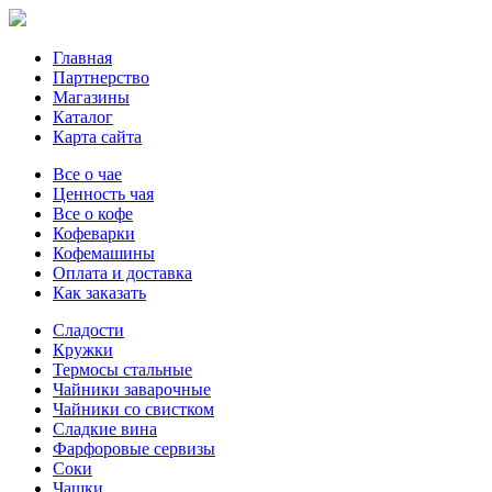
Главная
Партнерство
Магазины
Каталог
Карта сайта
Все о чае
Ценность чая
Все о кофе
Кофеварки
Кофемашины
Оплата и доставка
Как заказать
Сладости
Кружки
Термосы стальные
Чайники заварочные
Чайники со свистком
Сладкие вина
Фарфоровые сервизы
Соки
Чашки