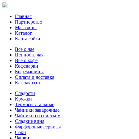
Главная
Партнерство
Магазины
Каталог
Карта сайта
Все о чае
Ценность чая
Все о кофе
Кофеварки
Кофемашины
Оплата и доставка
Как заказать
Сладости
Кружки
Термосы стальные
Чайники заварочные
Чайники со свистком
Сладкие вина
Фарфоровые сервизы
Соки
Чашки