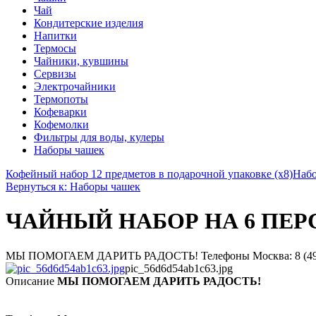
Чай
Кондитерские изделия
Напитки
Термосы
Чайники, кувшины
Сервизы
Электрочайники
Термопоты
Кофеварки
Кофемолки
Фильтры для воды, кулеры
Наборы чашек
Кофейный набор 12 предметов в подарочной упаковке (х8)
Набо
Вернуться к: Наборы чашек
ЧАЙНЫЙ НАБОР НА 6 ПЕРСО
МЫ ПОМОГАЕМ ДАРИТЬ РАДОСТЬ! Телефоны Москва: 8 (495) 374-
pic_56d6d54ab1c63.jpg
Описание
МЫ ПОМОГАЕМ ДАРИТЬ РАДОСТЬ!