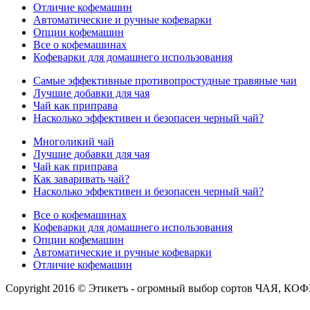
Отличие кофемашин
Автоматические и ручные кофеварки
Опции кофемашин
Все о кофемашинах
Кофеварки для домашнего использования
Самые эффективные противопростудные травяные чаи
Лучшие добавки для чая
Чай как приправа
Насколько эффективен и безопасен черный чай?
Многоликий чай
Лучшие добавки для чая
Чай как приправа
Как заваривать чай?
Насколько эффективен и безопасен черный чай?
Все о кофемашинах
Кофеварки для домашнего использования
Опции кофемашин
Автоматические и ручные кофеварки
Отличие кофемашин
Copyright 2016 © Этикетъ - огромный выбор сортов Ч