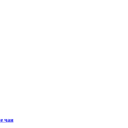
е чаи