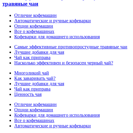
травяные чаи
Отличие кофемашин
Автоматические и ручные кофеварки
Опции кофемашин
Все о кофемашинах
Кофеварки для домашнего использования
Самые эффективные противопростудные травяные чаи
Лучшие добавки для чая
Чай как приправа
Насколько эффективен и безопасен черный чай?
Многоликий чай
Как заваривать чай?
Лучшие добавки для чая
Чай как приправа
Ценность чая
Отличие кофемашин
Опции кофемашин
Кофеварки для домашнего использования
Все о кофемашинах
Автоматические и ручные кофеварки