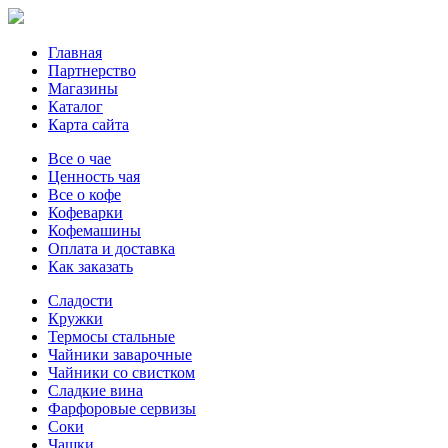
Главная
Партнерство
Магазины
Каталог
Карта сайта
Все о чае
Ценность чая
Все о кофе
Кофеварки
Кофемашины
Оплата и доставка
Как заказать
Сладости
Кружки
Термосы стальные
Чайники заварочные
Чайники со свистком
Сладкие вина
Фарфоровые сервизы
Соки
Чашки