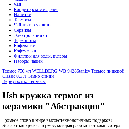
Чай
Кондитерские изделия
Напитки
Термосы
Чайники, кувшины
Сервизы
Электрочайники
Термопоты
Кофеварки
Кофемолки
Фильтры для воды, кулеры
Наборы чашек
Термос 750 мл WELLBERG WB 9428
Stanley Термос пищевой
Classic 0,5 Л Темно-синий
Вернуться к: Термосы
Usb кружка термос из
керамики "Абстракция"
Громкое слово в мире высокотехнологичных подарков!
Эффектная кружка-термос, которая работает от компьютера