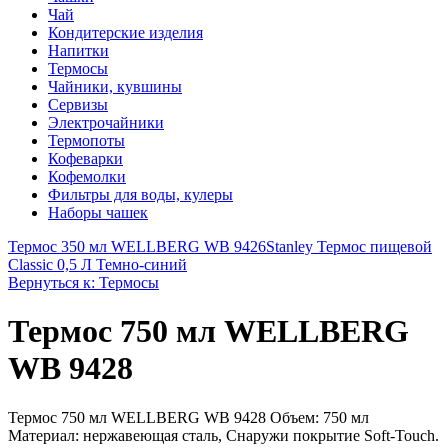
Чай
Кондитерские изделия
Напитки
Термосы
Чайники, кувшины
Сервизы
Электрочайники
Термопоты
Кофеварки
Кофемолки
Фильтры для воды, кулеры
Наборы чашек
Термос 350 мл WELLBERG WB 9426
Stanley Термос пищевой
Classic 0,5 Л Темно-синий
Вернуться к: Термосы
Термос 750 мл WELLBERG
WB 9428
Термос 750 мл WELLBERG WB 9428 Объем: 750 мл
Материал: нержавеющая сталь, Снаружи покрытие Soft-Touch.