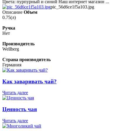
Цвета: пурпурный и синий Наш интернет магазин ...
pic_56d6ce1f5a103.jpg
Описание
Объем
0.75(л)
Ручка
Нет
Производитель
Wellberg
Страна производитель
Германия
Как заваривать чай?
Читать далее
Ценность чая
Читать далее