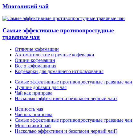
Многоликий чай
Самые эффективные противопростудные
травяные чаи
Отличие кофемашин
Автоматические и ручные кофеварки
Опции кофемашин
Все о кофемашинах
Кофеварки для домашнего использования
Самые эффективные противопростудные травяные чаи
Лучшие добавки для чая
Чай как приправа
Насколько эффективен и безопасен черный чай?
Ценность чая
Чай как приправа
Самые эффективные противопростудные травяные чаи
Многоликий чай
Насколько эффективен и безопасен черный чай?