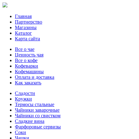
Главная
Партнерство
Магазины
Каталог
Карта сайта
Все о чае
Ценность чая
Все о кофе
Кофеварки
Кофемашины
Оплата и доставка
Как заказать
Сладости
Кружки
Термосы стальные
Чайники заварочные
Чайники со свистком
Сладкие вина
Фарфоровые сервизы
Соки
Чашки