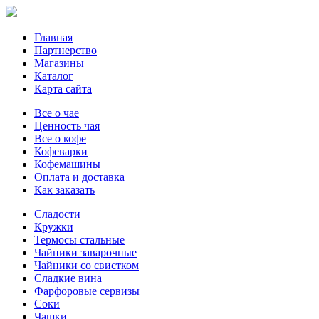
Главная
Партнерство
Магазины
Каталог
Карта сайта
Все о чае
Ценность чая
Все о кофе
Кофеварки
Кофемашины
Оплата и доставка
Как заказать
Сладости
Кружки
Термосы стальные
Чайники заварочные
Чайники со свистком
Сладкие вина
Фарфоровые сервизы
Соки
Чашки