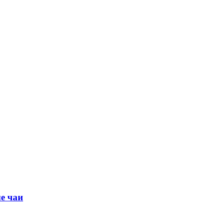
е чаи