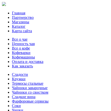
Главная
Партнерство
Магазины
Каталог
Карта сайта
Все о чае
Ценность чая
Все о кофе
Кофеварки
Кофемашины
Оплата и доставка
Как заказать
Сладости
Кружки
Термосы стальные
Чайники заварочные
Чайники со свистком
Сладкие вина
Фарфоровые сервизы
Соки
Чашки