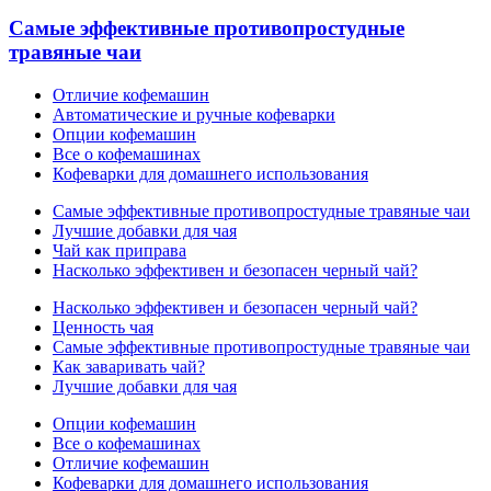
Самые эффективные противопростудные
травяные чаи
Отличие кофемашин
Автоматические и ручные кофеварки
Опции кофемашин
Все о кофемашинах
Кофеварки для домашнего использования
Самые эффективные противопростудные травяные чаи
Лучшие добавки для чая
Чай как приправа
Насколько эффективен и безопасен черный чай?
Насколько эффективен и безопасен черный чай?
Ценность чая
Самые эффективные противопростудные травяные чаи
Как заваривать чай?
Лучшие добавки для чая
Опции кофемашин
Все о кофемашинах
Отличие кофемашин
Кофеварки для домашнего использования