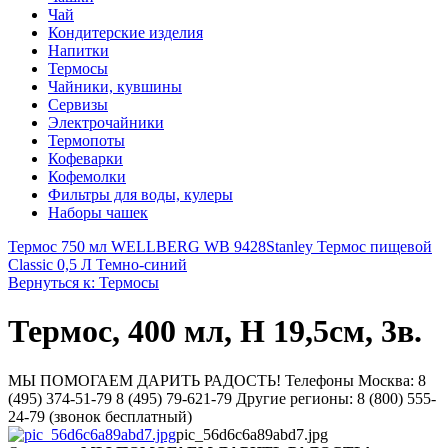
Чай
Кондитерские изделия
Напитки
Термосы
Чайники, кувшины
Сервизы
Электрочайники
Термопоты
Кофеварки
Кофемолки
Фильтры для воды, кулеры
Наборы чашек
Термос 750 мл WELLBERG WB 9428
Stanley Термос пищевой
Classic 0,5 Л Темно-синий
Вернуться к: Термосы
Термос, 400 мл, H 19,5см, 3в.
МЫ ПОМОГАЕМ ДАРИТЬ РАДОСТЬ! Телефоны Москва: 8
(495) 374-51-79 8 (495) 79-621-79 Другие регионы: 8 (800) 555-
24-79 (звонок бесплатный)
pic_56d6c6a89abd7.jpg