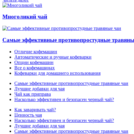
Многоликий чай
Самые эффективные противопростудные травяны
Отличие кофемашин
Автоматические и ручные кофеварки
Опции кофемашин
Все о кофемашинах
Кофеварки для домашнего использования
Самые эффективные противопростудные травяные чаи
Лучшие добавки для чая
Чай как приправа
Насколько эффективен и безопасен черный чай?
Как заваривать чай?
Ценность чая
Насколько эффективен и безопасен черный чай?
Лучшие добавки для чая
Самые эффективные противопростудные травяные чаи