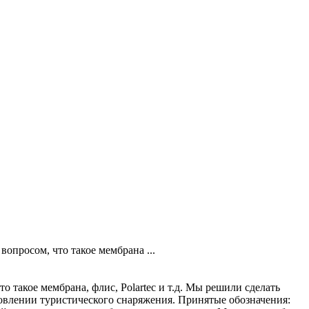
опросом, что такое мембрана ...
 такое мембрана, флис, Polartec и т.д. Мы решили сделать
овлении туристического снаряжения. Принятые обозначения: