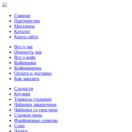
Главная
Партнерство
Магазины
Каталог
Карта сайта
Все о чае
Ценность чая
Все о кофе
Кофеварки
Кофемашины
Оплата и доставка
Как заказать
Сладости
Кружки
Термосы стальные
Чайники заварочные
Чайники со свистком
Сладкие вина
Фарфоровые сервизы
Соки
Чашки