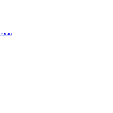
е чаи