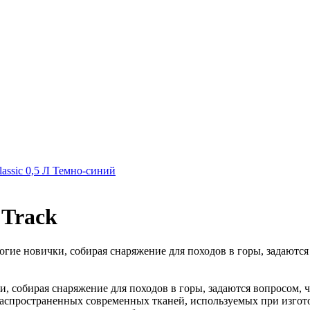
assic 0,5 Л Темно-синий
 Track
е новички, собирая снаряжение для походов в горы, задаются в
собирая снаряжение для походов в горы, задаются вопросом, что
 распространенных современных тканей, используемых при изгот