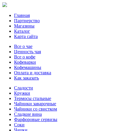
Главная
Партнерство
Магазины
Каталог
Карта сайта
Все о чае
Ценность чая
Все о кофе
Кофеварки
Кофемашины
Оплата и доставка
Как заказать
Сладости
Кружки
Термосы стальные
Чайники заварочные
Чайники со свистком
Сладкие вина
Фарфоровые сервизы
Соки
Чашки