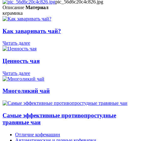
pic_56d6c20c4c826.jpg
Описание
Материал
керамика
Как заваривать чай?
Читать далее
Ценность чая
Читать далее
Многоликий чай
Самые эффективные противопростудные
травяные чаи
Отличие кофемашин
Автоматические и ручные кофеварки