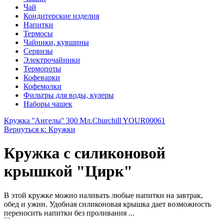
Чай
Кондитерские изделия
Напитки
Термосы
Чайники, кувшины
Сервизы
Электрочайники
Термопоты
Кофеварки
Кофемолки
Фильтры для воды, кулеры
Наборы чашек
Кружка ''Ангелы'' 300 Мл.
Churchill YOUR00061
Вернуться к: Кружки
Кружка с силиконовой
крышкой "Цирк"
В этой кружке можно наливать любые напитки на завтрак,
обед и ужин. Удобная силиконовая крышка дает возможность
переносить напитки без проливания ...