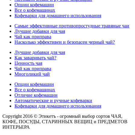
Опции кофемашин
Все о кофемашинах
Кофеварки для домашнего использования
Самые эффективные противопростудные травяные чаи
Лучшие добавки для чая
Чай как приправа
Насколько эффективен и безопасен черный чай?
Лучшие добавки для чая
Как заваривать чай?
Ценность чая
Чай как приправа
Многоликий чай
Опции кофемашин
Все о кофемашинах
Отличие кофемашин
Автоматические и ручные кофеварки
Кофеварки для домашнего использования
Copyright 2016 © Этикетъ - огромный выбор сортов ЧАЯ,
КОФЕ, ПОСУДЫ, СТАРИННЫХ ВЕЩИЦ и ПРЕДМЕТОВ
ИНТЕРЬЕРА