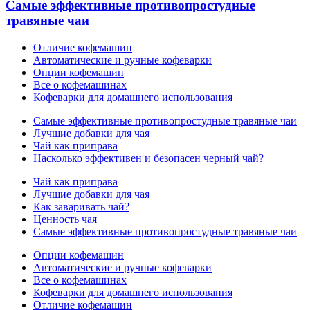
Самые эффективные противопростудные
травяные чаи
Отличие кофемашин
Автоматические и ручные кофеварки
Опции кофемашин
Все о кофемашинах
Кофеварки для домашнего использования
Самые эффективные противопростудные травяные чаи
Лучшие добавки для чая
Чай как приправа
Насколько эффективен и безопасен черный чай?
Чай как приправа
Лучшие добавки для чая
Как заваривать чай?
Ценность чая
Самые эффективные противопростудные травяные чаи
Опции кофемашин
Автоматические и ручные кофеварки
Все о кофемашинах
Кофеварки для домашнего использования
Отличие кофемашин