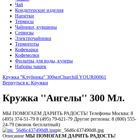
Чай
Кондитерские изделия
Напитки
Термосы
Чайники, кувшины
Сервизы
Электрочайники
Термопоты
Кофеварки
Кофемолки
Фильтры для воды, кулеры
Наборы чашек
Кружка ''Клубника'' 300мл
Churchill YOUR00061
Вернуться к: Кружки
Кружка ''Ангелы'' 300 Мл.
МЫ ПОМОГАЕМ ДАРИТЬ РАДОСТЬ! Телефоны Москва: 8
(495) 374-51-79 8 (495) 79-621-79 Другие регионы: 8 (800) 555-
24-79 (звонок бесплатный)
pic_56d6c437490d8.jpg
Описание
МЫ ПОМОГАЕМ ДАРИТЬ РАДОСТЬ!