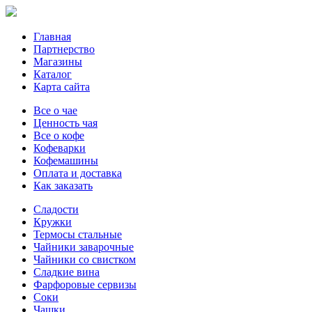
Главная
Партнерство
Магазины
Каталог
Карта сайта
Все о чае
Ценность чая
Все о кофе
Кофеварки
Кофемашины
Оплата и доставка
Как заказать
Сладости
Кружки
Термосы стальные
Чайники заварочные
Чайники со свистком
Сладкие вина
Фарфоровые сервизы
Соки
Чашки