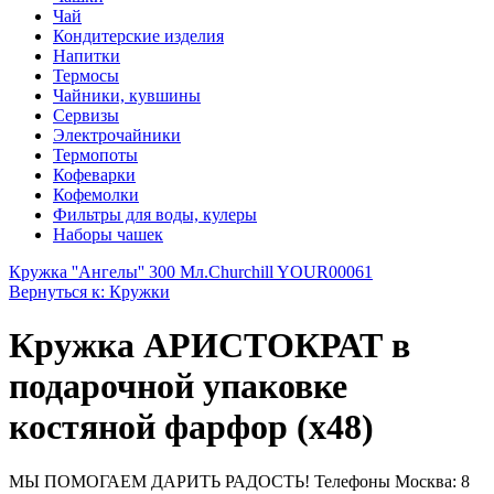
Чай
Кондитерские изделия
Напитки
Термосы
Чайники, кувшины
Сервизы
Электрочайники
Термопоты
Кофеварки
Кофемолки
Фильтры для воды, кулеры
Наборы чашек
Кружка ''Ангелы'' 300 Мл.
Churchill YOUR00061
Вернуться к: Кружки
Кружка АРИСТОКРАТ в
подарочной упаковке
костяной фарфор (х48)
МЫ ПОМОГАЕМ ДАРИТЬ РАДОСТЬ! Телефоны Москва: 8