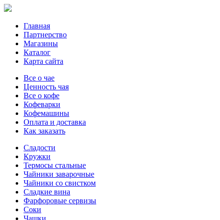
Главная
Партнерство
Магазины
Каталог
Карта сайта
Все о чае
Ценность чая
Все о кофе
Кофеварки
Кофемашины
Оплата и доставка
Как заказать
Сладости
Кружки
Термосы стальные
Чайники заварочные
Чайники со свистком
Сладкие вина
Фарфоровые сервизы
Соки
Чашки