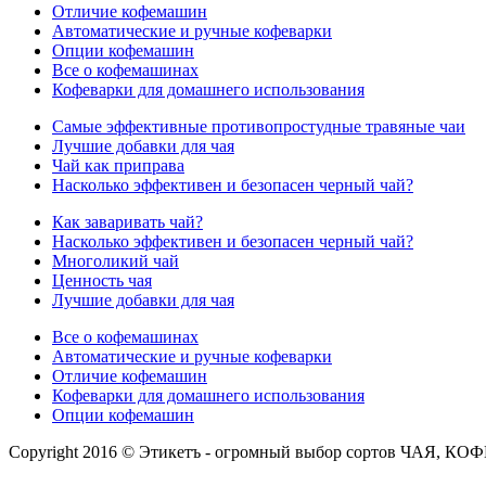
Отличие кофемашин
Автоматические и ручные кофеварки
Опции кофемашин
Все о кофемашинах
Кофеварки для домашнего использования
Самые эффективные противопростудные травяные чаи
Лучшие добавки для чая
Чай как приправа
Насколько эффективен и безопасен черный чай?
Как заваривать чай?
Насколько эффективен и безопасен черный чай?
Многоликий чай
Ценность чая
Лучшие добавки для чая
Все о кофемашинах
Автоматические и ручные кофеварки
Отличие кофемашин
Кофеварки для домашнего использования
Опции кофемашин
Copyright 2016 © Этикетъ - огромный выбор сортов Ч