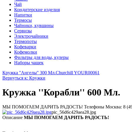
Чай
Кондитерские изделия
Напитки
Термосы
Чайники, кувшины
Сервизы
Электрочайники
Термопоты
Кофеварки
Кофемолки
Фильтры для воды, кулеры
Наборы чашек
Кружка ''Ангелы'' 300 Мл.
Churchill YOUR00061
Вернуться к: Кружки
Кружка ''Корабли'' 600 Мл.
МЫ ПОМОГАЕМ ДАРИТЬ РАДОСТЬ! Телефоны Москва: 8 (495) 374-
pic_56d6c429aea28.jpg
Описание
МЫ ПОМОГАЕМ ДАРИТЬ РАДОСТЬ!