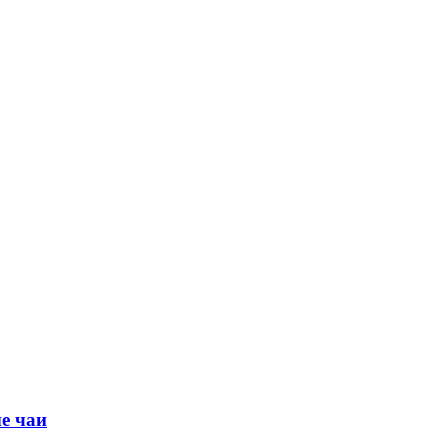
е чаи