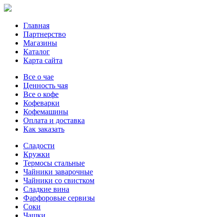
Главная
Партнерство
Магазины
Каталог
Карта сайта
Все о чае
Ценность чая
Все о кофе
Кофеварки
Кофемашины
Оплата и доставка
Как заказать
Сладости
Кружки
Термосы стальные
Чайники заварочные
Чайники со свистком
Сладкие вина
Фарфоровые сервизы
Соки
Чашки