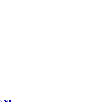
е чаи