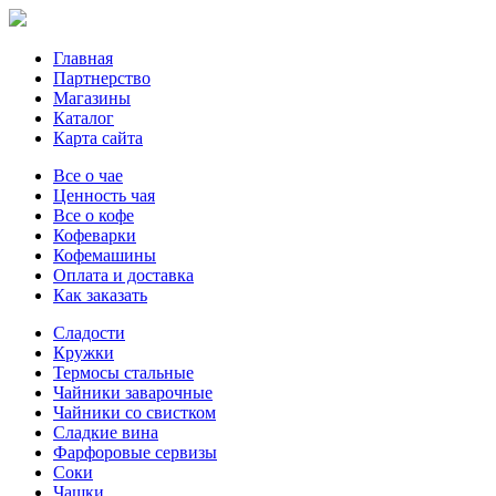
Главная
Партнерство
Магазины
Каталог
Карта сайта
Все о чае
Ценность чая
Все о кофе
Кофеварки
Кофемашины
Оплата и доставка
Как заказать
Сладости
Кружки
Термосы стальные
Чайники заварочные
Чайники со свистком
Сладкие вина
Фарфоровые сервизы
Соки
Чашки