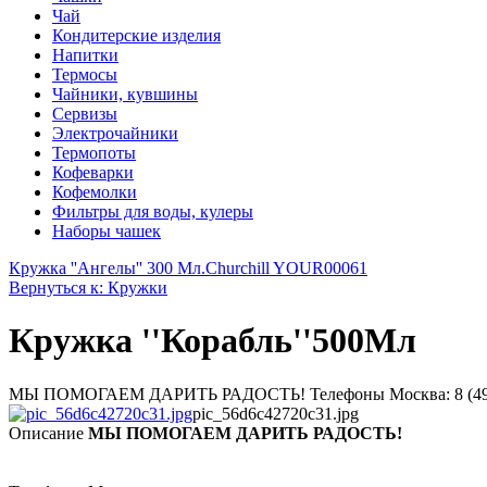
Чай
Кондитерские изделия
Напитки
Термосы
Чайники, кувшины
Сервизы
Электрочайники
Термопоты
Кофеварки
Кофемолки
Фильтры для воды, кулеры
Наборы чашек
Кружка ''Ангелы'' 300 Мл.
Churchill YOUR00061
Вернуться к: Кружки
Кружка ''Корабль''500Мл
МЫ ПОМОГАЕМ ДАРИТЬ РАДОСТЬ! Телефоны Москва: 8 (495) 374-
pic_56d6c42720c31.jpg
Описание
МЫ ПОМОГАЕМ ДАРИТЬ РАДОСТЬ!