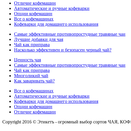
Отличие кофемашин
Автоматические и ручные кофеварки
Опции кофемашин
Все о кофемашинах
Кофеварки для домашнего использования
Самые эффективные противопростудные травяные чаи
Лучшие добавки для чая
Чай как приправа
Насколько эффективен и безопасен черный чай?
Ценность чая
Самые эффективные противопростудные травяные чаи
Чай как приправа
Многоликий чай
Как заваривать чай?
Все о кофемашинах
Автоматические и ручные кофеварки
Кофеварки для домашнего использования
Опции кофемашин
Отличие кофемашин
Copyright 2016 © Этикетъ - огромный выбор сортов Ч