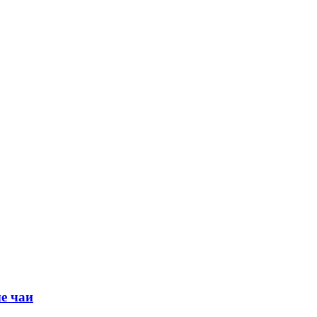
е чаи