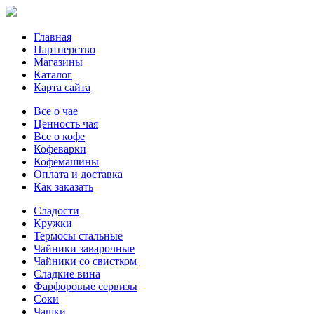
Главная
Партнерство
Магазины
Каталог
Карта сайта
Все о чае
Ценность чая
Все о кофе
Кофеварки
Кофемашины
Оплата и доставка
Как заказать
Сладости
Кружки
Термосы стальные
Чайники заварочные
Чайники со свистком
Сладкие вина
Фарфоровые сервизы
Соки
Чашки