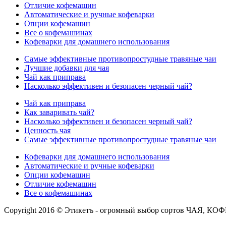
Отличие кофемашин
Автоматические и ручные кофеварки
Опции кофемашин
Все о кофемашинах
Кофеварки для домашнего использования
Самые эффективные противопростудные травяные чаи
Лучшие добавки для чая
Чай как приправа
Насколько эффективен и безопасен черный чай?
Чай как приправа
Как заваривать чай?
Насколько эффективен и безопасен черный чай?
Ценность чая
Самые эффективные противопростудные травяные чаи
Кофеварки для домашнего использования
Автоматические и ручные кофеварки
Опции кофемашин
Отличие кофемашин
Все о кофемашинах
Copyright 2016 © Этикетъ - огромный выбор сортов Ч