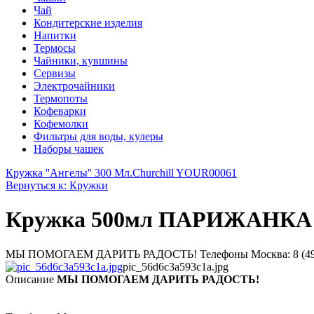
Чай
Кондитерские изделия
Напитки
Термосы
Чайники, кувшины
Сервизы
Электрочайники
Термопоты
Кофеварки
Кофемолки
Фильтры для воды, кулеры
Наборы чашек
Кружка ''Ангелы'' 300 Мл.
Churchill YOUR00061
Вернуться к: Кружки
Кружка 500мл ПАРИЖАНКА в 
МЫ ПОМОГАЕМ ДАРИТЬ РАДОСТЬ! Телефоны Москва: 8 (495) 374-
pic_56d6c3a593c1a.jpg
Описание
МЫ ПОМОГАЕМ ДАРИТЬ РАДОСТЬ!