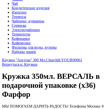
Чай
Кондитерские изделия
Напитки
Термосы
Чайники, кувшины
Сервизы
Электрочайники
Термопоты
Кофеварки
Кофемолки
Фильтры для воды, кулеры
Наборы чашек
Кружка ''Ангелы'' 300 Мл.
Churchill YOUR00061
Вернуться к: Кружки
Кружка 350мл. ВЕРСАЛЬ в
подарочной упаковке (х36)
Фарфор
МЫ ПОМОГАЕМ ДАРИТЬ РАДОСТЬ! Телефоны Москва: 8