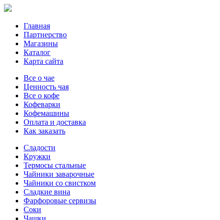
Главная
Партнерство
Магазины
Каталог
Карта сайта
Все о чае
Ценность чая
Все о кофе
Кофеварки
Кофемашины
Оплата и доставка
Как заказать
Сладости
Кружки
Термосы стальные
Чайники заварочные
Чайники со свистком
Сладкие вина
Фарфоровые сервизы
Соки
Чашки