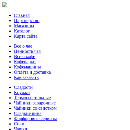
Главная
Партнерство
Магазины
Каталог
Карта сайта
Все о чае
Ценность чая
Все о кофе
Кофеварки
Кофемашины
Оплата и доставка
Как заказать
Сладости
Кружки
Термосы стальные
Чайники заварочные
Чайники со свистком
Сладкие вина
Фарфоровые сервизы
Соки
Чашки