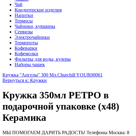
Чай
Кондитерские изделия
Напитки
Термосы
Чайники, кувшины
Сервизы
Электрочайники
Термопоты
Кофеварки
Кофемолки
Фильтры для воды, кулеры
Наборы чашек
Кружка ''Ангелы'' 300 Мл.
Churchill YOUR00061
Вернуться к: Кружки
Кружка 350мл РЕТРО в
подарочной упаковке (х48)
Керамика
МЫ ПОМОГАЕМ ДАРИТЬ РАДОСТЬ! Телефоны Москва: 8