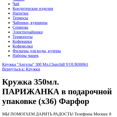
Чай
Кондитерские изделия
Напитки
Термосы
Чайники, кувшины
Сервизы
Электрочайники
Термопоты
Кофеварки
Кофемолки
Фильтры для воды, кулеры
Наборы чашек
Кружка ''Ангелы'' 300 Мл.
Churchill YOUR00061
Вернуться к: Кружки
Кружка 350мл.
ПАРИЖАНКА в подарочной
упаковке (х36) Фарфор
МЫ ПОМОГАЕМ ДАРИТЬ РАДОСТЬ! Телефоны Москва: 8