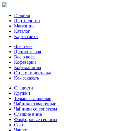
Главная
Партнерство
Магазины
Каталог
Карта сайта
Все о чае
Ценность чая
Все о кофе
Кофеварки
Кофемашины
Оплата и доставка
Как заказать
Сладости
Кружки
Термосы стальные
Чайники заварочные
Чайники со свистком
Сладкие вина
Фарфоровые сервизы
Соки
Чашки