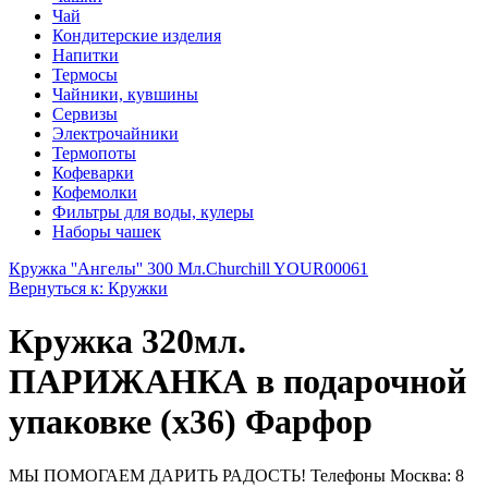
Чай
Кондитерские изделия
Напитки
Термосы
Чайники, кувшины
Сервизы
Электрочайники
Термопоты
Кофеварки
Кофемолки
Фильтры для воды, кулеры
Наборы чашек
Кружка ''Ангелы'' 300 Мл.
Churchill YOUR00061
Вернуться к: Кружки
Кружка 320мл.
ПАРИЖАНКА в подарочной
упаковке (х36) Фарфор
МЫ ПОМОГАЕМ ДАРИТЬ РАДОСТЬ! Телефоны Москва: 8