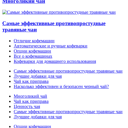
Многоликий чай
Самые эффективные противопростудные
травяные чаи
Отличие кофемашин
Автоматические и ручные кофеварки
Опции кофемашин
Все о кофемашинах
Кофеварки для домашнего использования
Самые эффективные противопростудные травяные чаи
Лучшие добавки для чая
Чай как приправа
Насколько эффективен и безопасен черный чай?
Многоликий чай
Чай как приправа
Ценность чая
Самые эффективные противопростудные травяные чаи
Лучшие добавки для чая
Опции кофемашин