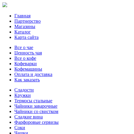
Главная
Партнерство
Магазины
Каталог
Карта сайта
Все о чае
Ценность чая
Все о кофе
Кофеварки
Кофемашины
Оплата и доставка
Как заказать
Сладости
Кружки
Термосы стальные
Чайники заварочные
Чайники со свистком
Сладкие вина
Фарфоровые сервизы
Соки
Чашки