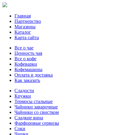
Главная
Партнерство
Магазины
Каталог
Карта сайта
Все о чае
Ценность чая
Все о кофе
Кофеварки
Кофемашины
Оплата и доставка
Как заказать
Сладости
Кружки
Термосы стальные
Чайники заварочные
Чайники со свистком
Сладкие вина
Фарфоровые сервизы
Соки
Чашки