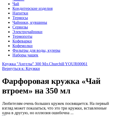
Чай
Кондитерские изделия
Напитки
Термосы
Чайники, кувшины
Сервизы
Электрочайники
Термопоты
Кофеварки
Кофемолки
Фильтры для воды, кулеры
Наборы чашек
Кружка ''Ангелы'' 300 Мл.
Churchill YOUR00061
Вернуться к: Кружки
Фарфоровая кружка «Чай
втроем» на 350 мл
Любителям очень больших кружек посвящается. На первый
взгляд может показаться, что это три кружки, вставленные
одна в другую, но иллюзия ошибочна ...