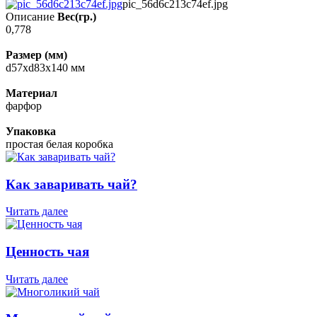
pic_56d6c213c74ef.jpg
Описание
Вес(гр.)
0,778
Размер (мм)
d57xd83x140 мм
Материал
фарфор
Упаковка
простая белая коробка
Как заваривать чай?
Читать далее
Ценность чая
Читать далее