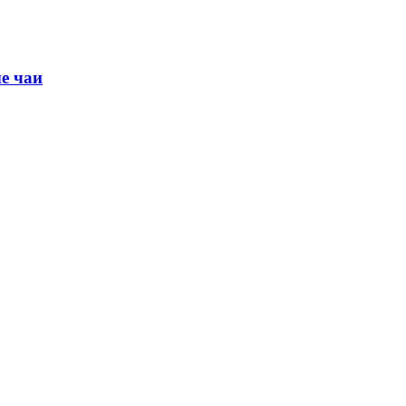
е чаи