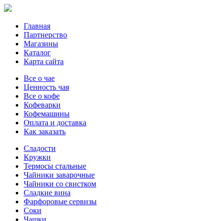
Главная
Партнерство
Магазины
Каталог
Карта сайта
Все о чае
Ценность чая
Все о кофе
Кофеварки
Кофемашины
Оплата и доставка
Как заказать
Сладости
Кружки
Термосы стальные
Чайники заварочные
Чайники со свистком
Сладкие вина
Фарфоровые сервизы
Соки
Чашки