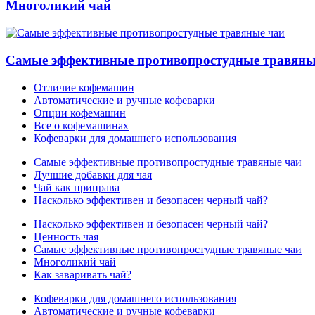
Многоликий чай
Самые эффективные противопростудные травяны
Отличие кофемашин
Автоматические и ручные кофеварки
Опции кофемашин
Все о кофемашинах
Кофеварки для домашнего использования
Самые эффективные противопростудные травяные чаи
Лучшие добавки для чая
Чай как приправа
Насколько эффективен и безопасен черный чай?
Насколько эффективен и безопасен черный чай?
Ценность чая
Самые эффективные противопростудные травяные чаи
Многоликий чай
Как заваривать чай?
Кофеварки для домашнего использования
Автоматические и ручные кофеварки