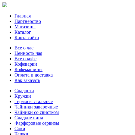
Главная
Партнерство
Магазины
Каталог
Карта сайта
Все о чае
Ценность чая
Все о кофе
Кофеварки
Кофемашины
Оплата и доставка
Как заказать
Сладости
Кружки
Термосы стальные
Чайники заварочные
Чайники со свистком
Сладкие вина
Фарфоровые сервизы
Соки
Чашки