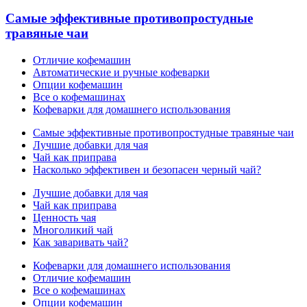
Самые эффективные противопростудные
травяные чаи
Отличие кофемашин
Автоматические и ручные кофеварки
Опции кофемашин
Все о кофемашинах
Кофеварки для домашнего использования
Самые эффективные противопростудные травяные чаи
Лучшие добавки для чая
Чай как приправа
Насколько эффективен и безопасен черный чай?
Лучшие добавки для чая
Чай как приправа
Ценность чая
Многоликий чай
Как заваривать чай?
Кофеварки для домашнего использования
Отличие кофемашин
Все о кофемашинах
Опции кофемашин