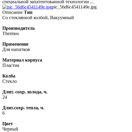
специальной запатентованной технологии ...
pic_56d6c4541149e.jpg
Описание
Тип
Со стеклянной колбой, Вакуумный
Производитель
Thermos
Применение
Для напитков
Материал корпуса
Пластик
Колба
Стекло
Длит. сохр. холода, ч.
24
Длит.сохр. тепла, ч.
6
Цвет
Черный