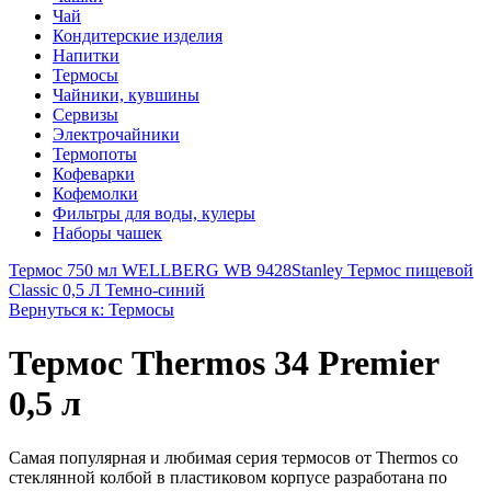
Чай
Кондитерские изделия
Напитки
Термосы
Чайники, кувшины
Сервизы
Электрочайники
Термопоты
Кофеварки
Кофемолки
Фильтры для воды, кулеры
Наборы чашек
Термос 750 мл WELLBERG WB 9428
Stanley Термос пищевой
Classic 0,5 Л Темно-синий
Вернуться к: Термосы
Термос Thermos 34 Premier
0,5 л
Самая популярная и любимая серия термосов от Thermos со
стеклянной колбой в пластиковом корпусе разработана по