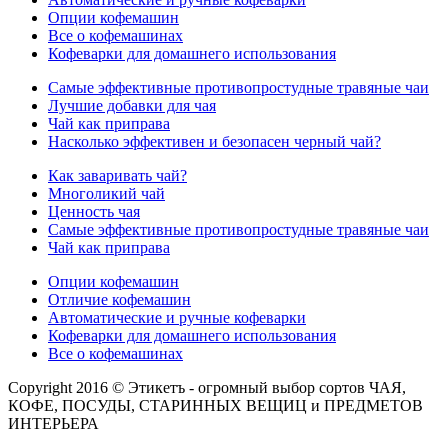
Опции кофемашин
Все о кофемашинах
Кофеварки для домашнего использования
Самые эффективные противопростудные травяные чаи
Лучшие добавки для чая
Чай как приправа
Насколько эффективен и безопасен черный чай?
Как заваривать чай?
Многоликий чай
Ценность чая
Самые эффективные противопростудные травяные чаи
Чай как приправа
Опции кофемашин
Отличие кофемашин
Автоматические и ручные кофеварки
Кофеварки для домашнего использования
Все о кофемашинах
Copyright 2016 © Этикетъ - огромный выбор сортов ЧАЯ,
КОФЕ, ПОСУДЫ, СТАРИННЫХ ВЕЩИЦ и ПРЕДМЕТОВ
ИНТЕРЬЕРА