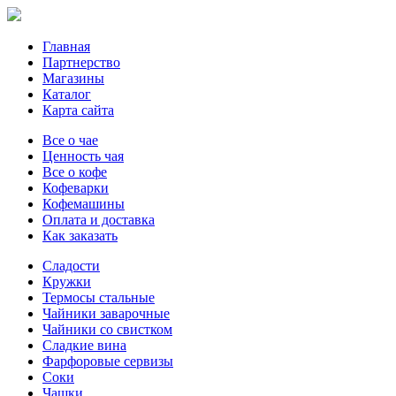
Главная
Партнерство
Магазины
Каталог
Карта сайта
Все о чае
Ценность чая
Все о кофе
Кофеварки
Кофемашины
Оплата и доставка
Как заказать
Сладости
Кружки
Термосы стальные
Чайники заварочные
Чайники со свистком
Сладкие вина
Фарфоровые сервизы
Соки
Чашки