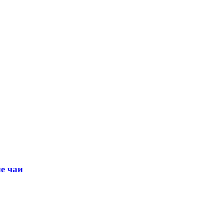
е чаи