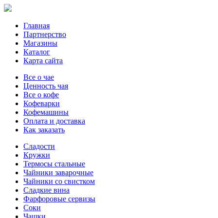
Главная
Партнерство
Магазины
Каталог
Карта сайта
Все о чае
Ценность чая
Все о кофе
Кофеварки
Кофемашины
Оплата и доставка
Как заказать
Сладости
Кружки
Термосы стальные
Чайники заварочные
Чайники со свистком
Сладкие вина
Фарфоровые сервизы
Соки
Чашки