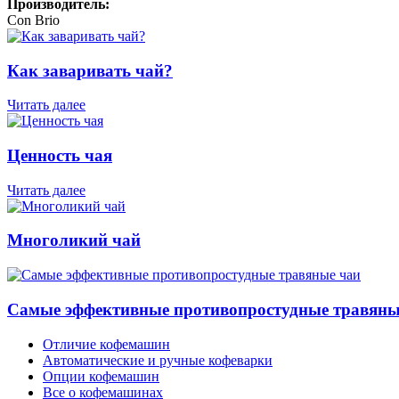
Производитель:
Con Brio
Как заваривать чай?
Читать далее
Ценность чая
Читать далее
Многоликий чай
Самые эффективные противопростудные травяны
Отличие кофемашин
Автоматические и ручные кофеварки
Опции кофемашин
Все о кофемашинах