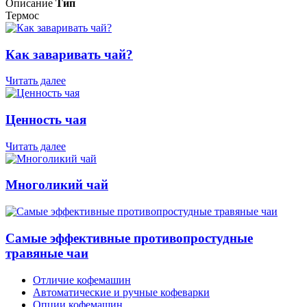
Описание
Тип
Термос
Как заваривать чай?
Читать далее
Ценность чая
Читать далее
Многоликий чай
Самые эффективные противопростудные
травяные чаи
Отличие кофемашин
Автоматические и ручные кофеварки
Опции кофемашин