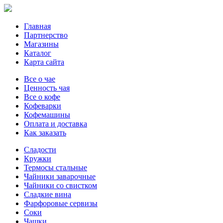
Главная
Партнерство
Магазины
Каталог
Карта сайта
Все о чае
Ценность чая
Все о кофе
Кофеварки
Кофемашины
Оплата и доставка
Как заказать
Сладости
Кружки
Термосы стальные
Чайники заварочные
Чайники со свистком
Сладкие вина
Фарфоровые сервизы
Соки
Чашки