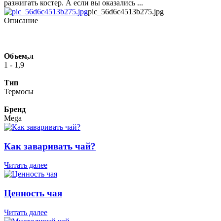
разжигать костер. А если вы оказались ...
pic_56d6c4513b275.jpg
Описание
Объем,л
1 - 1,9
Тип
Термосы
Бренд
Mega
Как заваривать чай?
Читать далее
Ценность чая
Читать далее