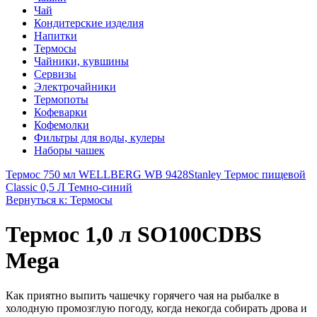
Чай
Кондитерские изделия
Напитки
Термосы
Чайники, кувшины
Сервизы
Электрочайники
Термопоты
Кофеварки
Кофемолки
Фильтры для воды, кулеры
Наборы чашек
Термос 750 мл WELLBERG WB 9428
Stanley Термос пищевой
Classic 0,5 Л Темно-синий
Вернуться к: Термосы
Термос 1,0 л SO100CDBS
Mega
Как приятно выпить чашечку горячего чая на рыбалке в
холодную промозглую погоду, когда некогда собирать дрова и