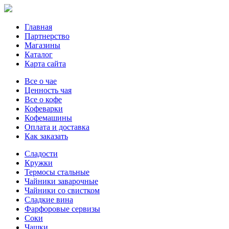
Главная
Партнерство
Магазины
Каталог
Карта сайта
Все о чае
Ценность чая
Все о кофе
Кофеварки
Кофемашины
Оплата и доставка
Как заказать
Сладости
Кружки
Термосы стальные
Чайники заварочные
Чайники со свистком
Сладкие вина
Фарфоровые сервизы
Соки
Чашки