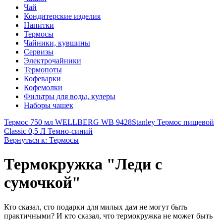
Чай
Кондитерские изделия
Напитки
Термосы
Чайники, кувшины
Сервизы
Электрочайники
Термопоты
Кофеварки
Кофемолки
Фильтры для воды, кулеры
Наборы чашек
Термос 750 мл WELLBERG WB 9428
Stanley Термос пищевой
Classic 0,5 Л Темно-синий
Вернуться к: Термосы
Термокружка "Леди с
сумочкой"
Кто сказал, сто подарки для милых дам не могут быть
практичными? И кто сказал, что термокружка не может быть