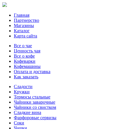
Главная
Партнерство
Магазины
Каталог
Карта сайта
Все о чае
Ценность чая
Все о кофе
Кофеварки
Кофемашины
Оплата и доставка
Как заказать
Сладости
Кружки
Термосы стальные
Чайники заварочные
Чайники со свистком
Сладкие вина
Фарфоровые сервизы
Соки
Чашки