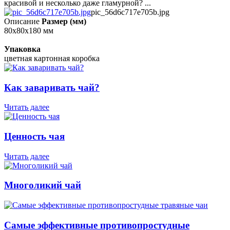
красивой и несколько даже гламурной? ...
pic_56d6c717e705b.jpg
Описание
Размер (мм)
80x80x180 мм
Упаковка
цветная картонная коробка
Как заваривать чай?
Читать далее
Ценность чая
Читать далее
Многоликий чай
Самые эффективные противопростудные