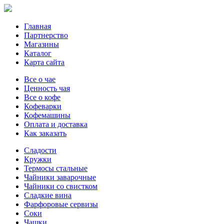
Главная
Партнерство
Магазины
Каталог
Карта сайта
Все о чае
Ценность чая
Все о кофе
Кофеварки
Кофемашины
Оплата и доставка
Как заказать
Сладости
Кружки
Термосы стальные
Чайники заварочные
Чайники со свистком
Сладкие вина
Фарфоровые сервизы
Соки
Чашки