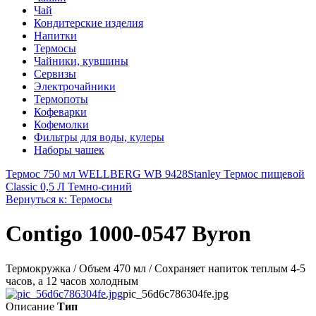
Чай
Кондитерские изделия
Напитки
Термосы
Чайники, кувшины
Сервизы
Электрочайники
Термопоты
Кофеварки
Кофемолки
Фильтры для воды, кулеры
Наборы чашек
Термос 750 мл WELLBERG WB 9428
Stanley Термос пищевой
Classic 0,5 Л Темно-синий
Вернуться к: Термосы
Contigo 1000-0547 Byron
Термокружка / Объем 470 мл / Сохраняет напиток теплым 4-5
часов, а 12 часов холодным
pic_56d6c786304fe.jpg
Описание
Тип