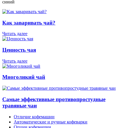
синий
Как заваривать чай?
Читать далее
Ценность чая
Читать далее
Многоликий чай
Самые эффективные противопростудные
травяные чаи
Отличие кофемашин
Автоматические и ручные кофеварки
Опции кофемашин