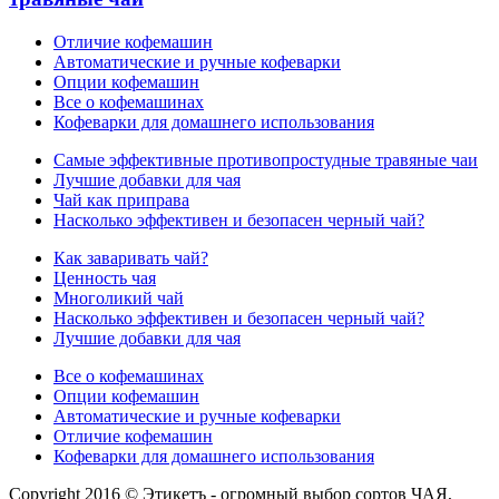
Отличие кофемашин
Автоматические и ручные кофеварки
Опции кофемашин
Все о кофемашинах
Кофеварки для домашнего использования
Самые эффективные противопростудные травяные чаи
Лучшие добавки для чая
Чай как приправа
Насколько эффективен и безопасен черный чай?
Как заваривать чай?
Ценность чая
Многоликий чай
Насколько эффективен и безопасен черный чай?
Лучшие добавки для чая
Все о кофемашинах
Опции кофемашин
Автоматические и ручные кофеварки
Отличие кофемашин
Кофеварки для домашнего использования
Copyright 2016 © Этикетъ - огромный выбор сортов ЧАЯ,