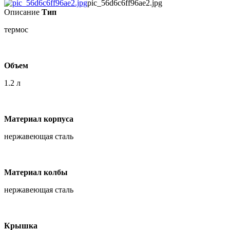
pic_56d6c6ff96ae2.jpg
Описание
Тип
термос
Объем
1.2 л
Материал корпуса
нержавеющая сталь
Материал колбы
нержавеющая сталь
Крышка