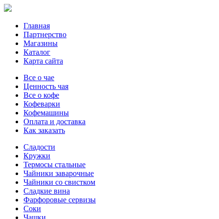
Главная
Партнерство
Магазины
Каталог
Карта сайта
Все о чае
Ценность чая
Все о кофе
Кофеварки
Кофемашины
Оплата и доставка
Как заказать
Сладости
Кружки
Термосы стальные
Чайники заварочные
Чайники со свистком
Сладкие вина
Фарфоровые сервизы
Соки
Чашки