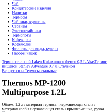
Чай
Кондитерские изделия
Напитки
Термосы
Чайники, кувшины
Сервизы
Электрочайники
Термопоты
Кофеварки
Кофемолки
Фильтры для воды, кулеры
Наборы чашек
Термос стальной Laken Kukuxumusu thermo 0,5 L Altas
Термос
пищевой Stanley Adventure 0.7 Л Стальной
Вернуться к: Термосы стальные
Thermos MP-1200
Multipurpose 1.2L
Объем: 1.2 л / материал термоса : нержавеющая сталь /
материал колбы нержавеющая сталь / крышка-чашка, ручка