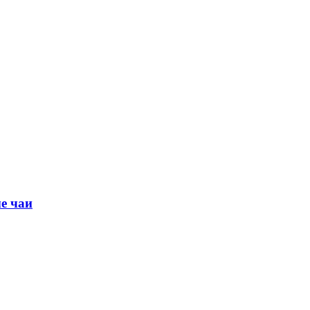
е чаи