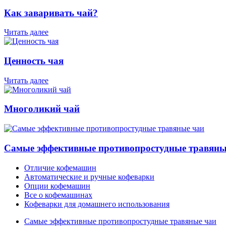
Как заваривать чай?
Читать далее
Ценность чая
Читать далее
Многоликий чай
Самые эффективные противопростудные травяны
Отличие кофемашин
Автоматические и ручные кофеварки
Опции кофемашин
Все о кофемашинах
Кофеварки для домашнего использования
Самые эффективные противопростудные травяные чаи