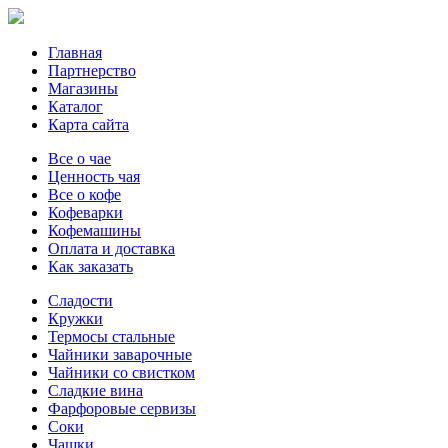
Главная
Партнерство
Магазины
Каталог
Карта сайта
Все о чае
Ценность чая
Все о кофе
Кофеварки
Кофемашины
Оплата и доставка
Как заказать
Сладости
Кружки
Термосы стальные
Чайники заварочные
Чайники со свистком
Сладкие вина
Фарфоровые сервизы
Соки
Чашки