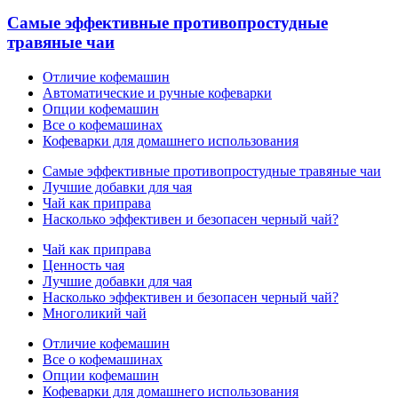
Самые эффективные противопростудные
травяные чаи
Отличие кофемашин
Автоматические и ручные кофеварки
Опции кофемашин
Все о кофемашинах
Кофеварки для домашнего использования
Самые эффективные противопростудные травяные чаи
Лучшие добавки для чая
Чай как приправа
Насколько эффективен и безопасен черный чай?
Чай как приправа
Ценность чая
Лучшие добавки для чая
Насколько эффективен и безопасен черный чай?
Многоликий чай
Отличие кофемашин
Все о кофемашинах
Опции кофемашин
Кофеварки для домашнего использования