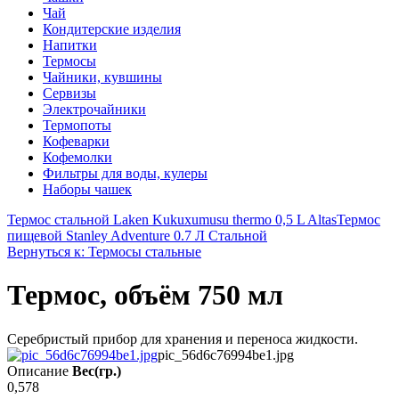
Чай
Кондитерские изделия
Напитки
Термосы
Чайники, кувшины
Сервизы
Электрочайники
Термопоты
Кофеварки
Кофемолки
Фильтры для воды, кулеры
Наборы чашек
Термос стальной Laken Kukuxumusu thermo 0,5 L Altas
Термос
пищевой Stanley Adventure 0.7 Л Стальной
Вернуться к: Термосы стальные
Термос, объём 750 мл
Серебристый прибор для хранения и переноса жидкости.
pic_56d6c76994be1.jpg
Описание
Вес(гр.)
0,578