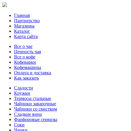
Главная
Партнерство
Магазины
Каталог
Карта сайта
Все о чае
Ценность чая
Все о кофе
Кофеварки
Кофемашины
Оплата и доставка
Как заказать
Сладости
Кружки
Термосы стальные
Чайники заварочные
Чайники со свистком
Сладкие вина
Фарфоровые сервизы
Соки
Чашки