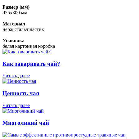
Размер (мм)
d75х300 мм
Материал
нерж.сталь/пластик
Упаковка
белая картонная коробка
Как заваривать чай?
Читать далее
Ценность чая
Читать далее
Многоликий чай