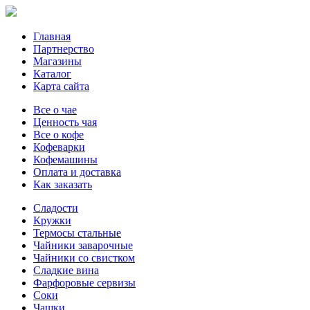
Главная
Партнерство
Магазины
Каталог
Карта сайта
Все о чае
Ценность чая
Все о кофе
Кофеварки
Кофемашины
Оплата и доставка
Как заказать
Сладости
Кружки
Термосы стальные
Чайники заварочные
Чайники со свистком
Сладкие вина
Фарфоровые сервизы
Соки
Чашки