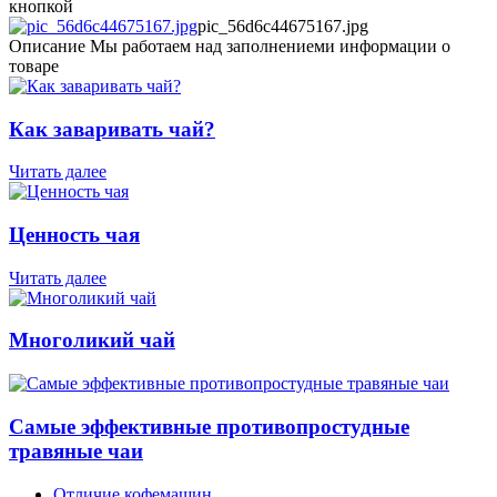
кнопкой
pic_56d6c44675167.jpg
Описание
Мы работаем над заполнениеми информации о
товаре
Как заваривать чай?
Читать далее
Ценность чая
Читать далее
Многоликий чай
Самые эффективные противопростудные
травяные чаи
Отличие кофемашин