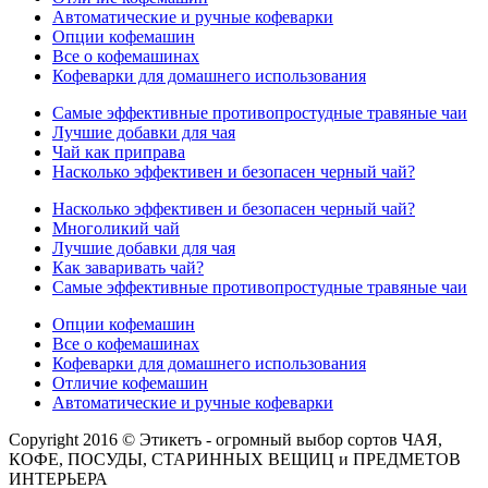
Автоматические и ручные кофеварки
Опции кофемашин
Все о кофемашинах
Кофеварки для домашнего использования
Самые эффективные противопростудные травяные чаи
Лучшие добавки для чая
Чай как приправа
Насколько эффективен и безопасен черный чай?
Насколько эффективен и безопасен черный чай?
Многоликий чай
Лучшие добавки для чая
Как заваривать чай?
Самые эффективные противопростудные травяные чаи
Опции кофемашин
Все о кофемашинах
Кофеварки для домашнего использования
Отличие кофемашин
Автоматические и ручные кофеварки
Copyright 2016 © Этикетъ - огромный выбор сортов ЧАЯ,
КОФЕ, ПОСУДЫ, СТАРИННЫХ ВЕЩИЦ и ПРЕДМЕТОВ
ИНТЕРЬЕРА