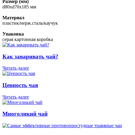
Размер (мм)
d80xd70х185 мм
Материал
пластик/нерж.сталь/каучук
Упаковка
серая картонная коробка
Как заваривать чай?
Читать далее
Ценность чая
Читать далее
Многоликий чай