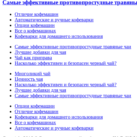
Самые эффективные противопростудные травяны
Отличие кофемашин
Автоматические и ручные кофеварки
Опции кофемашин
Все о кофемашинах
Кофеварки для домашнего использования
Самые эффективные противопростудные травяные чаи
Лучшие добавки для чая
Чай как приправа
Насколько эффективен и безопасен черный чай?
Многоликий чай
Ценность чая
Насколько эффективен и безопасен черный чай?
Лучшие добавки для чая
Самые эффективные противопростудные травяные чаи
Опции кофемашин
Отличие кофемашин
Кофеварки для домашнего использования
Все о кофемашинах
Автоматические и ручные кофеварки