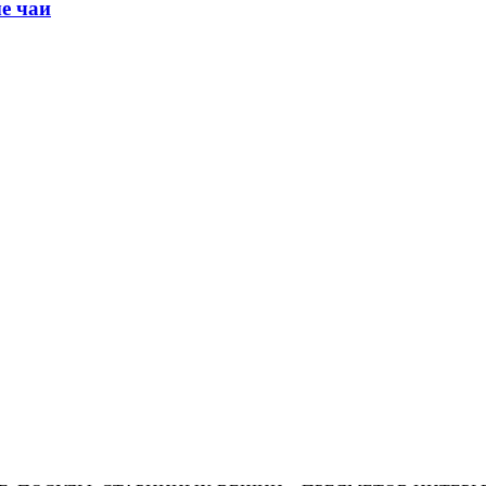
е чаи