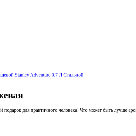
щевой Stanley Adventure 0.7 Л Стальной
жевая
й подарок для практичного человека! Что может быть лучше аром