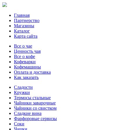
Главная
Партнерство
Магазины
Каталог
Карта сайта
Все о чае
Ценность чая
Все о кофе
Кофеварки
Кофемашины
Оплата и доставка
Как заказать
Сладости
Кружки
Термосы стальные
Чайники заварочные
Чайники со свистком
Сладкие вина
Фарфоровые сервизы
Соки
Чашки